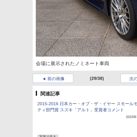
会場に展示されたノミネート車両
(29/38)
前の画像
次
関連記事
2015-2016 日本カー・オブ・ザ・イヤー スモール
ティ部門賞 スズキ「アルト」受賞者コメント
2015
写真で見る