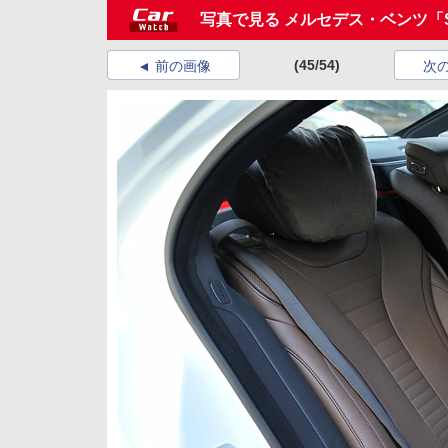
写真で見る メルセデス・ベンツ「S 
(45/54)
前の画像
次