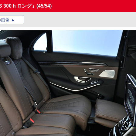
300 h ロング」
(45/54)
の画像