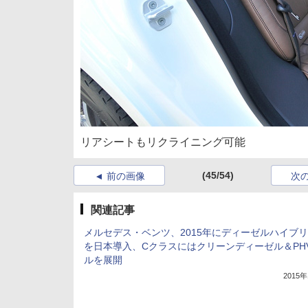
リアシートもリクライニング可能
(45/54)
前の画像
次
関連記事
メルセデス・ベンツ、2015年にディーゼルハイブ
を日本導入、Cクラスにはクリーンディーゼル＆PH
ルを展開
2015