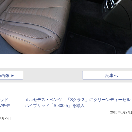
の画像
記事へ
リッド
メルセデス・ベンツ、「Sクラス」にクリーンディーゼル
Vモデ
ハイブリッド「S 300 h」を導入
2015年8月27
年1月22日