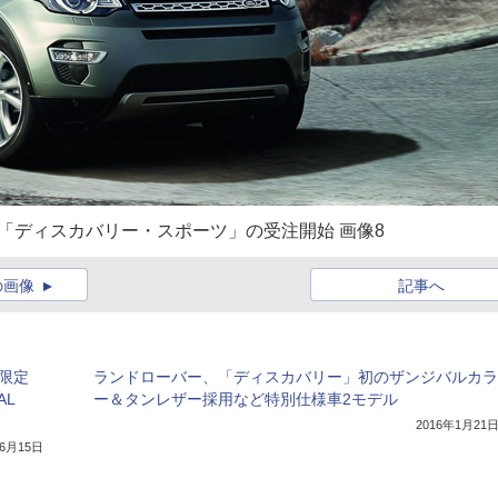
デル「ディスカバリー・スポーツ」の受注開始 画像8
の画像
記事へ
限定
ランドローバー、「ディスカバリー」初のザンジバルカラ
AL
ー＆タンレザー採用など特別仕様車2モデル
2016年1月21
年6月15日