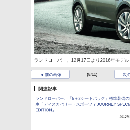
ランドローバー、12月17日より2016年モ
(8/11)
前の画像
次
関連記事
ランドローバー、「5＋2シートパック」標準装備の
車「ディスカバリー・スポーツ 7 JOURNEY SPECI
EDITION」
2017