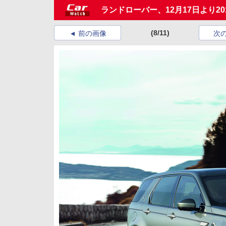
ランドローバー、12月17日より
(8/11)
前の画像
次