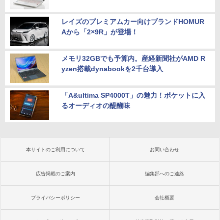
レイズのプレミアムカー向けブランドHOMUR
Aから「2×9R」が登場！
メモリ32GBでも予算内。産経新聞社がAMD R
yzen搭載dynabookを2千台導入
「A&ultima SP4000T」の魅力！ポケットに入
るオーディオの醍醐味
本サイトのご利用について
お問い合わせ
広告掲載のご案内
編集部へのご連絡
プライバシーポリシー
会社概要