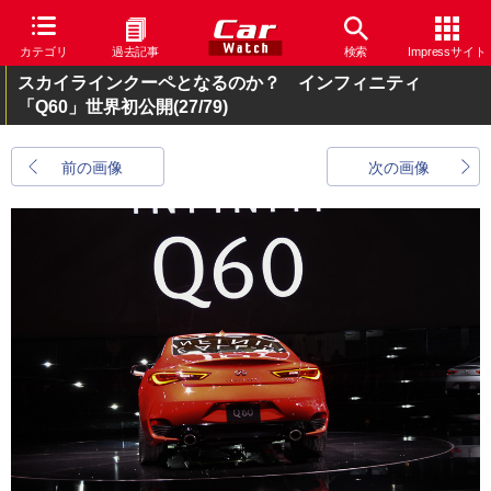
カテゴリ
過去記事
検索
Impressサイト
スカイラインクーペとなるのか？ インフィニティ
「Q60」世界初公開
(27/79)
前の画像
次の画像