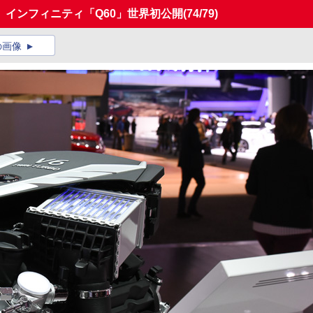
インフィニティ「Q60」世界初公開
(74/79)
の画像