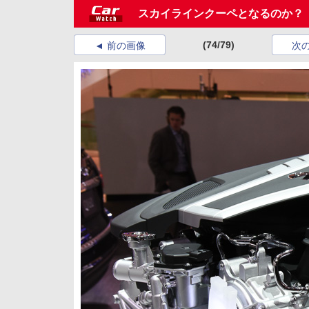
スカイラインクーペとなるのか？ 
(74/79)
前の画像
次