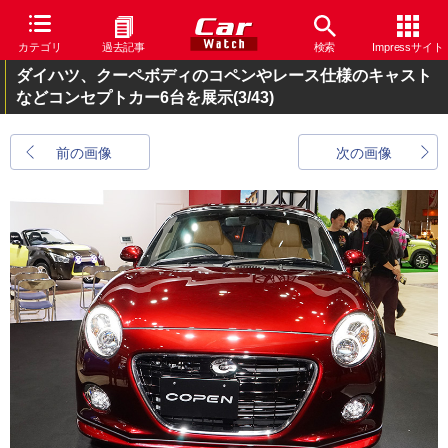
カテゴリ
過去記事
検索
Impressサイト
ダイハツ、クーペボディのコペンやレース仕様のキャスト
などコンセプトカー6台を展示
(3/43)
前の画像
次の画像