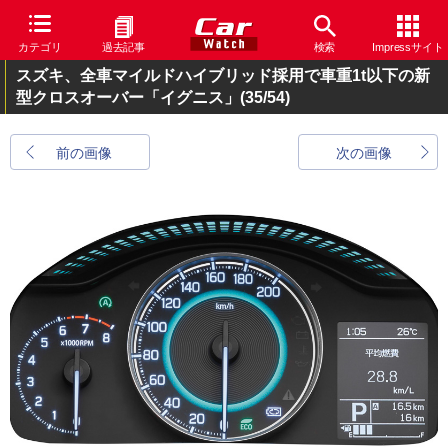
カテゴリ
過去記事
検索
Impressサイト
スズキ、全車マイルドハイブリッド採用で車重1t以下の新
型クロスオーバー「イグニス」
(35/54)
前の画像
次の画像