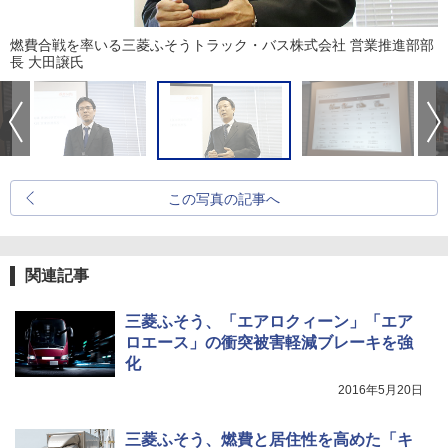
燃費合戦を率いる三菱ふそうトラック・バス株式会社 営業推進部部
長 大田譲氏
この写真の記事へ
関連記事
三菱ふそう、「エアロクィーン」「エア
ロエース」の衝突被害軽減ブレーキを強
化
2016年5月20日
三菱ふそう、燃費と居住性を高めた「キ