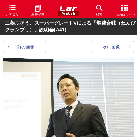
カテゴリ
過去記事
検索
Impressサイト
三菱ふそう、スーパーグレートVによる「燃費合戦（ねんぴ
グランプリ）」説明会
(7/41)
前の画像
次の画像