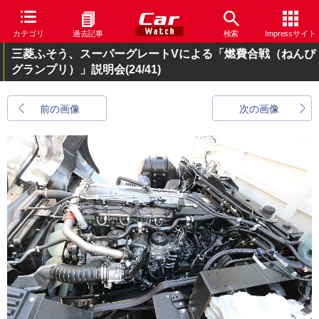
カテゴリ
過去記事
検索
Impressサイト
三菱ふそう、スーパーグレートVによる「燃費合戦（ねんぴ
グランプリ）」説明会
(24/41)
前の画像
次の画像