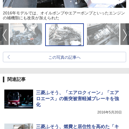
2016年モデルでは、オイルポンプやエアーポンプといったエンジン
の補機類にも改良が加えられた
この写真の記事へ
関連記事
三菱ふそう、「エアロクィーン」「エア
ロエース」の衝突被害軽減ブレーキを強
化
2016年5月20日
三菱ふそう、燃費と居住性を高めた「キ