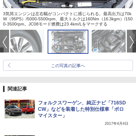
3気筒エンジンは左右幅がコンパクトに感じられる。最高出力は70k
W（95PS）/5000-5500rpm、最大トルクは160Nm（16.3kgm）/150
0-3500rpm。JC08モード燃費は23.4km/Lをマークする
この写真の記事へ
関連記事
フォルクスワーゲン、純正ナビ「716SD
CW」などを装着した特別仕様車「ポロ
マイスター」
2017年4月4日