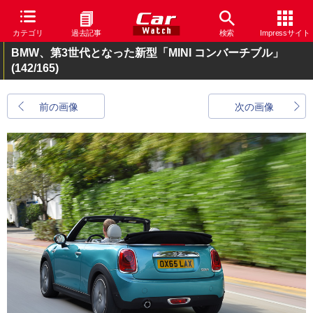
カテゴリ
過去記事
検索
Impressサイト
BMW、第3世代となった新型「MINI コンバーチブル」
(142/165)
前の画像
次の画像