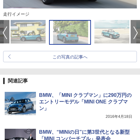
走行イメージ
この写真の記事へ
関連記事
BMW、「MINI クラブマン」に290万円の
エントリーモデル「MINI ONE クラブマ
ン」
2016年4月18日
BMW、“MINIの日”に第3世代となる新型
「MINI コンバーチブル」発表会