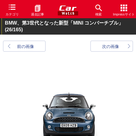
カテゴリ
過去記事
検索
Impressサイト
BMW、第3世代となった新型「MINI コンバーチブル」
(26/165)
前の画像
次の画像