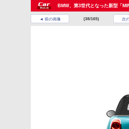
BMW、第3世代となった新型「MI
(38/165)
前の画像
次