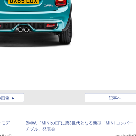
の画像
記事へ
ーモデ
BMW、“MINIの日”に第3世代となる新型「MINI コンバー
チブル」発表会