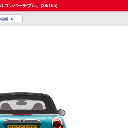
NI コンバーチブル」
(38/165)
の画像