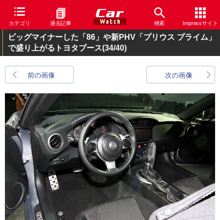
カテゴリ
過去記事
検索
Impressサイト
ビッグマイナーした「86」や新PHV「プリウス プライム」
で盛り上がるトヨタブース
(34/40)
前の画像
次の画像