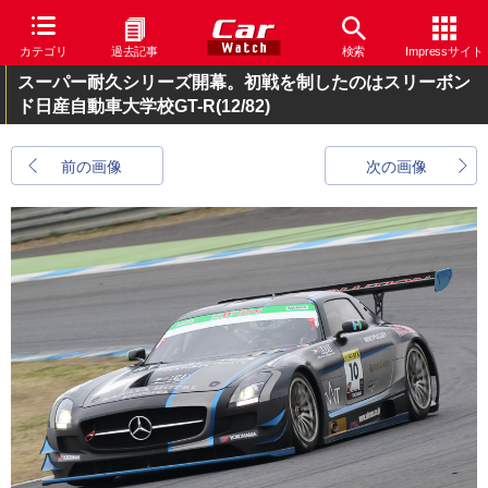
カテゴリ
過去記事
検索
Impressサイト
スーパー耐久シリーズ開幕。初戦を制したのはスリーボン
ド日産自動車大学校GT-R
(12/82)
前の画像
次の画像