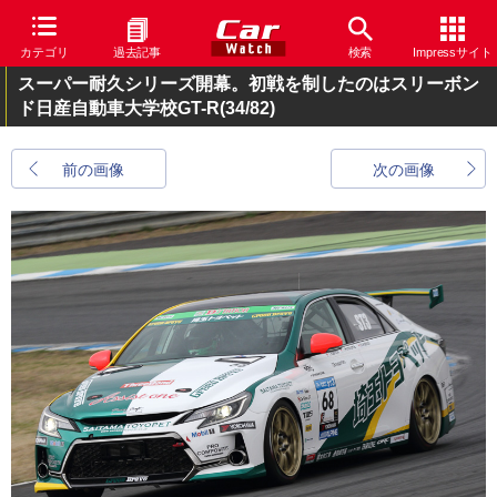
カテゴリ
過去記事
検索
Impressサイト
スーパー耐久シリーズ開幕。初戦を制したのはスリーボン
ド日産自動車大学校GT-R
(34/82)
前の画像
次の画像