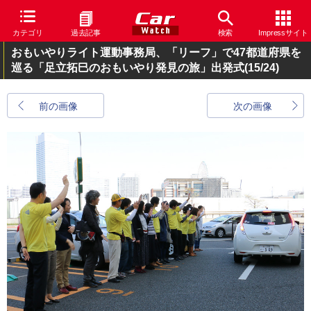
カテゴリ
過去記事
検索
Impressサイト
おもいやりライト運動事務局、「リーフ」で47都道府県を
巡る「足立拓巳のおもいやり発見の旅」出発式
(15/24)
前の画像
次の画像