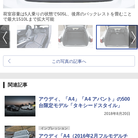
荷室容量は5人乗りの状態で505L、後席のバックレストを畳むこと
で最大1510Lまで拡大可能
この写真の記事へ
関連記事
アウディ、「A4」「A4 アバント」の500
台限定モデル「タキシードスタイル」
2018年8月20日
インプレッション
アウディ「A4（2016年2月フルモデルチ