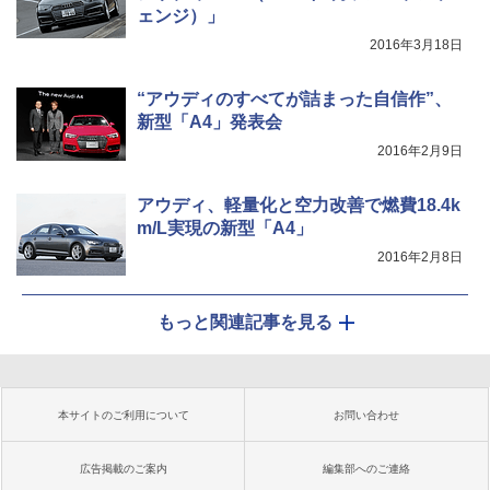
ェンジ）」
2016年3月18日
“アウディのすべてが詰まった自信作”、
新型「A4」発表会
2016年2月9日
アウディ、軽量化と空力改善で燃費18.4k
m/L実現の新型「A4」
2016年2月8日
もっと関連記事を見る
本サイトのご利用について
お問い合わせ
広告掲載のご案内
編集部へのご連絡