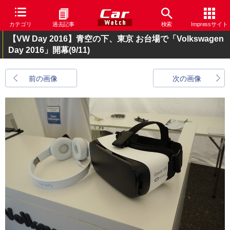
カテゴリ
過去記事
検索
Impressサイト
【VW Day 2016】青空の下、東京 お台場で「Volkswagen
Day 2016」開幕
(9/11)
前の画像
次の画像