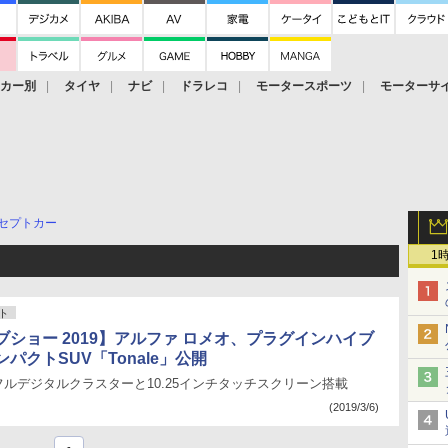
ーカー別
タイヤ
ナビ
ドラレコ
モータースポーツ
モーターサ
セプトカー
1
ト
ブショー 2019】アルファ ロメオ、プラグインハイブ
パクトSUV「Tonale」公開
のフルデジタルクラスターと10.25インチタッチスクリーン搭載
(2019/3/6)