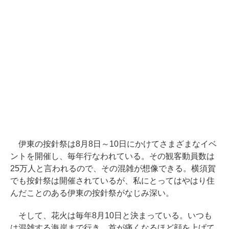
伊東の按針祭は8月8日～10日にかけてさまざまなイベ
ントを開催し、毎年行なわれている。その観客動員数は
25万人と言われるので、その混雑が想像できる。横須賀
でも按針祭は開催されているが、私にとってはやはり住
んだことのある伊東の按針祭がなじみ深い。
そして、花火は毎年8月10日と決まっている。いつも
は混雑する海岸まで行き、首が痛くなるほど顔を上げて