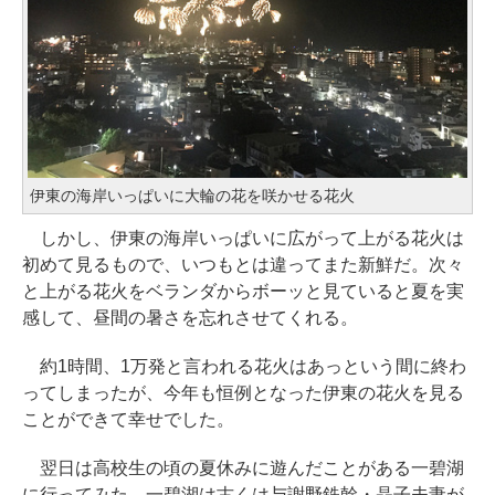
伊東の海岸いっぱいに大輪の花を咲かせる花火
しかし、伊東の海岸いっぱいに広がって上がる花火は
初めて見るもので、いつもとは違ってまた新鮮だ。次々
と上がる花火をベランダからボーッと見ていると夏を実
感して、昼間の暑さを忘れさせてくれる。
約1時間、1万発と言われる花火はあっという間に終わ
ってしまったが、今年も恒例となった伊東の花火を見る
ことができて幸せでした。
翌日は高校生の頃の夏休みに遊んだことがある一碧湖
に行ってみた。一碧湖は古くは与謝野鉄幹・晶子夫妻が