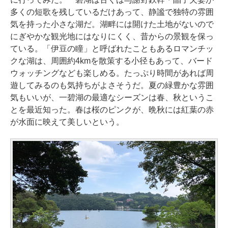
多くの短歌を残しているだけあって、静謐で独特の雰囲
気を持った小さな湖だ。湖畔には開けた土地がないので
にぎやかな観光地にはなりにくく、昔からの景観を保っ
ている。「伊豆の瞳」と呼ばれたこともあるロマンチッ
クな湖は、周囲約4kmを散策する小径もあって、バード
ウォッチングなども楽しめる。たっぷり時間があれば周
遊してみるのも気持ちがよさそうだ。夏の緑豊かな雰囲
気もいいが、一碧湖の最適なシーズンは春、秋というこ
とを最近知った。春は桜のピンクが、晩秋には紅葉の赤
が水面に映えて美しいという。