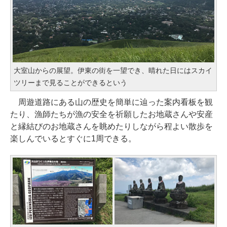
大室山からの展望。伊東の街を一望でき、晴れた日にはスカイ
ツリーまで見ることができるという
周遊道路にある山の歴史を簡単に辿った案内看板を観
たり、漁師たちが漁の安全を祈願したお地蔵さんや安産
と縁結びのお地蔵さんを眺めたりしながら程よい散歩を
楽しんでいるとすぐに1周できる。