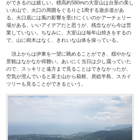
ができるのは嬉しい。標高約580mの大室山は台形の美し
い火山で、火口の周囲をぐるりと1周する遊歩道があ
る。火口底には風の影響を受けにくいのかアーチェリー
場がある。いいアイデアだと思うが、残念ながら今は営
業していない。ちなみに、大室山は毎年山焼きをするの
で、山に樹木はなく、きれいな山体を保っている。
頂上からは伊東を一望に眺めることができ、穏やかな
景観はなかなか得難い。あいにく当日は少し靄っていた
ので、スッキリと遠方まで見ることはできなかったが、
空気が澄んでいると富士山から箱根、房総半島、スカイ
ツリーも見ることができるという。