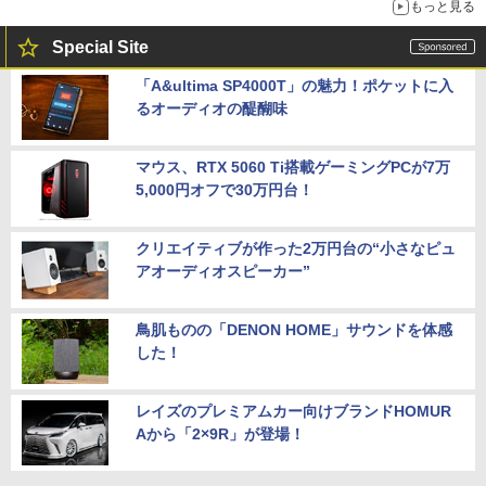
もっと見る
Special Site
「A&ultima SP4000T」の魅力！ポケットに入
るオーディオの醍醐味
マウス、RTX 5060 Ti搭載ゲーミングPCが7万
5,000円オフで30万円台！
クリエイティブが作った2万円台の“小さなピュ
アオーディオスピーカー”
鳥肌ものの「DENON HOME」サウンドを体感
した！
レイズのプレミアムカー向けブランドHOMUR
Aから「2×9R」が登場！