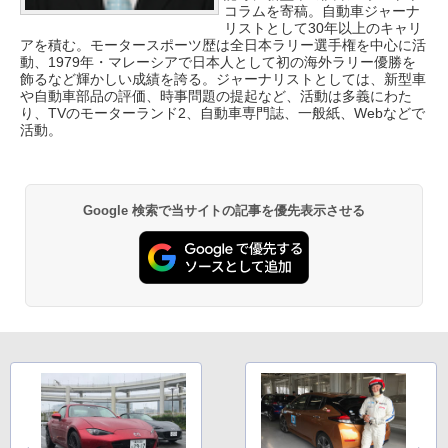
コラムを寄稿。自動車ジャーナ
リストとして30年以上のキャリ
アを積む。モータースポーツ歴は全日本ラリー選手権を中心に活
動、1979年・マレーシアで日本人として初の海外ラリー優勝を
飾るなど輝かしい成績を誇る。ジャーナリストとしては、新型車
や自動車部品の評価、時事問題の提起など、活動は多義にわた
り、TVのモーターランド2、自動車専門誌、一般紙、Webなどで
活動。
Google 検索で当サイトの記事を優先表示させる