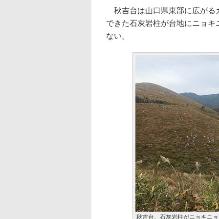
秋吉台は山口県東部に広がるカ
できた石灰岩柱が台地にニョキ
ない。
秋吉台。石灰岩柱がニョキニョ