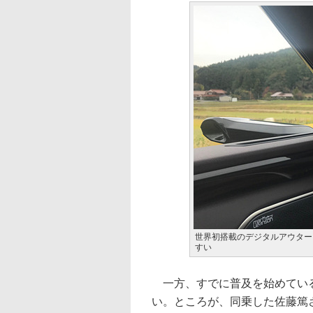
世界初搭載のデジタルアウター
すい
一方、すでに普及を始めている
い。ところが、同乗した佐藤篤