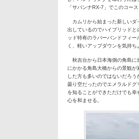
「サバンナRX-7」でこのコー
カムリから始まった新しいダイ
出しているのでハイブリッドと
ッド特有のラバーバンドフィー
く、軽いアップダウンを気持ち
秋吉台から日本海側の角島に進
にかかる角島大橋からの景観が
した方も多いのではないだろう
曇り空だったのでエメラルドグ
を知ることができただけでも幸
心を和ませる。