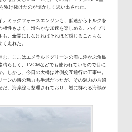
スを駆け抜けたのが懐かしく思い出された。
ナミックフォースエンジンも、低速からトルクを
の相性もよく、滑らかな加速を楽しめる。ハイブリ
ルも、全開にしなければそれほど感じることもな
よく走れた。
む。ここはエメラルドグリーンの海に浮かぶ角島
素晴らしく、TVCMなどでも使われているので目に
か。しかし、今日の大橋は片側交互通行の工事中。
リーンの海の魅力も半減だったが、その魅力の片鱗
せだ。海岸線も整理されており、岩に群れる海鵜が