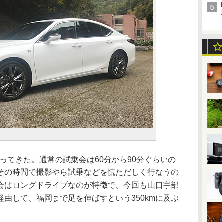
ってきた。通常の試乗会は60分から90分ぐらいの
その時間で撮影やら試乗などを慌ただしく行なうの
会はロングドライブなのが特徴で、今回も山口宇部
由して、福岡まで足を伸ばすという350kmに及ぶ