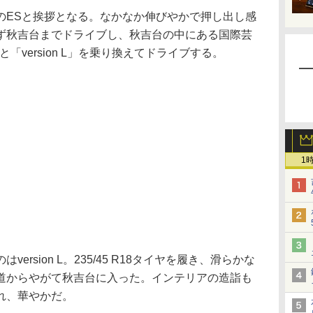
ESと挨拶となる。なかなか伸びやかで押し出し感
ず秋吉台までドライブし、秋吉台の中にある国際芸
と「version L」を乗り換えてドライブする。
1
rsion L。235/45 R18タイヤを履き、滑らかな
道からやがて秋吉台に入った。インテリアの造詣も
れ、華やかだ。