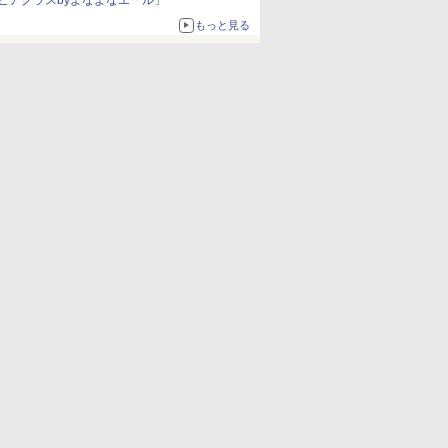
ビアグラスbyよなよなエール」
もっと見る