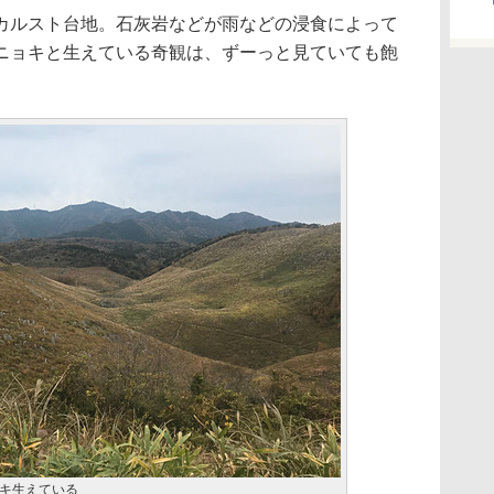
ルスト台地。石灰岩などが雨などの浸食によって
ニョキと生えている奇観は、ずーっと見ていても飽
キ生えている