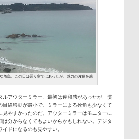
な角島。この日は曇り空ではあったが、魅力の片鱗を感
ルアウターミラー。最初は違和感があったが、慣
の目線移動が最小で、ミラーによる死角も少なくて
に見やすかったのだ。アウターミラーはモニターに
細は分からなくてもよいからかもしれない。デジタ
ワイドになるのも見やすい。