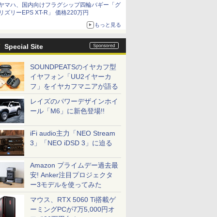
ヤマハ、国内向けフラグシップ四輪バギー「グ
リズリーEPS XT-R」 価格220万円
もっと見る
Special Site
SOUNDPEATSのイヤカフ型
イヤフォン「UU2イヤーカ
フ」をイヤカフマニアが語る
レイズのパワーデザインホイ
ール「M6」に新色登場!!
iFi audio主力「NEO Stream
3」「NEO iDSD 3」に迫る
Amazon プライムデー過去最
安! Anker注目プロジェクタ
ー3モデルを使ってみた
マウス、RTX 5060 Ti搭載ゲ
ーミングPCが7万5,000円オ