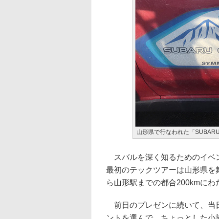
山形県で行なわれた「SUBAR
スバルを深く知るためのイベント
最初のテックツアーは山形県を
ら山形駅までの都合200kmに
前日のプレゼンに続いて、当日
ントを選んで、ちょっとした小