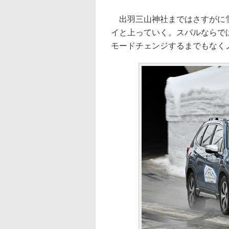
出羽三山神社まではさすがに雪
イと上っていく。スバルならでは
モードチェンジするまでもなく