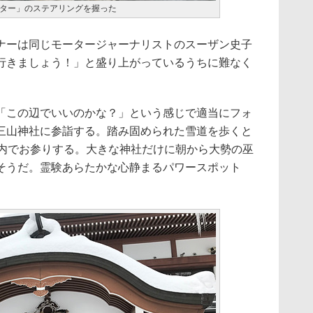
ター」のステアリングを握った
ーは同じモータージャーナリストのスーザン史子
行きましょう！」と盛り上がっているうちに難なく
この辺でいいのかな？」という感じで適当にフォ
三山神社に参詣する。踏み固められた雪道を歩くと
室内でお参りする。大きな神社だけに朝から大勢の巫
そうだ。霊験あらたかな心静まるパワースポット