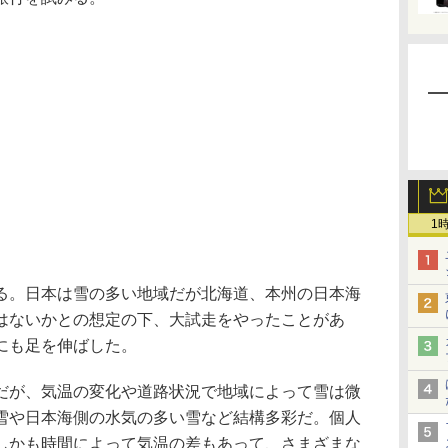
1
。日本は雪の多い地域だが北海道、本州の日本海
はないかとの想定の下、大試走をやったことがあ
にも足を伸ばした。
が、気温の変化や道路状況で地域によって雪は微
雪や日本海側の水気の多い雪など結構多彩だ。個人
しかも時間によって気温の差もあって、さまざまな