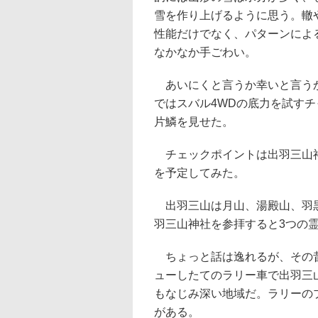
雪を作り上げるように思う。轍
性能だけでなく、パターンによ
なかなか手ごわい。
あいにくと言うか幸いと言うか
ではスバル4WDの底力を試す
片鱗を見せた。
チェックポイントは出羽三山神
を予定してみた。
出羽三山は月山、湯殿山、羽黒
羽三山神社を参拝すると3つの
ちょっと話は逸れるが、その昔
ューしたてのラリー車で出羽三
もなじみ深い地域だ。ラリーの
がある。