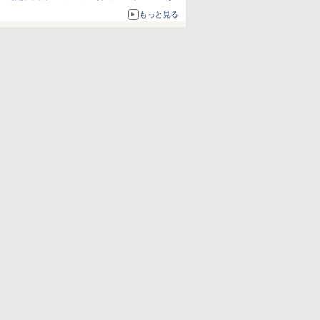
か、注目ブランドコラボが実現
もっと見る