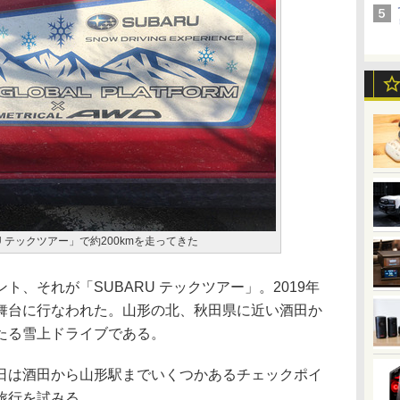
U テックツアー」で約200kmを走ってきた
、それが「SUBARU テックツアー」。2019年
舞台に行なわれた。山形の北、秋田県に近い酒田か
わたる雪上ドライブである。
は酒田から山形駅までいくつかあるチェックポイ
旅行を試みる。