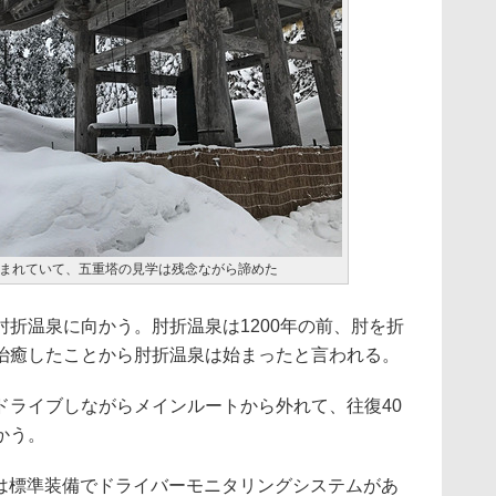
まれていて、五重塔の見学は残念ながら諦めた
折温泉に向かう。肘折温泉は1200年の前、肘を折
治癒したことから肘折温泉は始まったと言われる。
ライブしながらメインルートから外れて、往復40
かう。
には標準装備でドライバーモニタリングシステムがあ