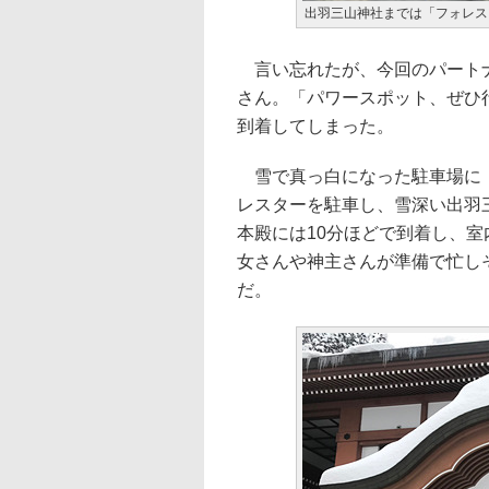
出羽三山神社までは「フォレス
言い忘れたが、今回のパートナ
さん。「パワースポット、ぜひ
到着してしまった。
雪で真っ白になった駐車場に「
レスターを駐車し、雪深い出羽
本殿には10分ほどで到着し、
女さんや神主さんが準備で忙し
だ。