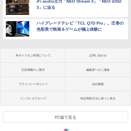
iFi audio主力「NEO Stream 3」「NEO iDSD
3」に迫る
ハイグレードテレビ「TCL Q7D Pro」。圧巻の
色彩美で映画＆ゲームが極上体験に
本サイトのご利用について
お問い合わせ
広告掲載のご案内
編集部へのご連絡
プライバシーポリシー
会社概要
インプレスグループ
特定商取引法に基づく表示
PC版で見る