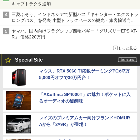
キャブトラクタ追加
三菱ふそう、インドネシアで新型バス「キャンター・エクストラ
ロングバス」を発表 小型トラックベースの観光・旅客輸送向け
バス
ヤマハ、国内向けフラグシップ四輪バギー「グリズリーEPS XT-
R」 価格220万円
もっと見る
Special Site
マウス、RTX 5060 Ti搭載ゲーミングPCが7万
5,000円オフで30万円台！
「A&ultima SP4000T」の魅力！ポケットに入
るオーディオの醍醐味
レイズのプレミアムカー向けブランドHOMUR
Aから「2×9R」が登場！