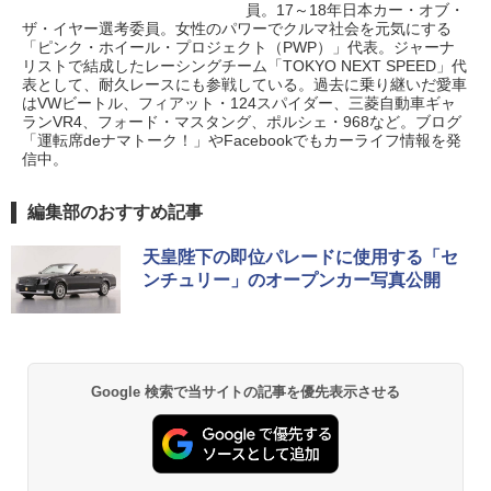
員。17～18年日本カー・オブ・
ザ・イヤー選考委員。女性のパワーでクルマ社会を元気にする
「ピンク・ホイール・プロジェクト（PWP）」代表。ジャーナ
リストで結成したレーシングチーム「TOKYO NEXT SPEED」代
表として、耐久レースにも参戦している。過去に乗り継いだ愛車
はVWビートル、フィアット・124スパイダー、三菱自動車ギャ
ランVR4、フォード・マスタング、ポルシェ・968など。ブログ
「運転席deナマトーク！」やFacebookでもカーライフ情報を発
信中。
編集部のおすすめ記事
天皇陛下の即位パレードに使用する「セ
ンチュリー」のオープンカー写真公開
Google 検索で当サイトの記事を優先表示させる