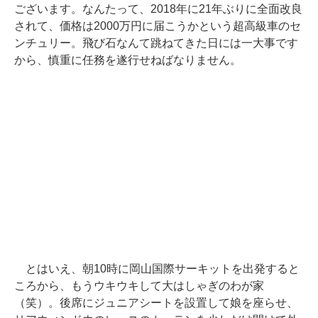
ございます。なんたって、2018年に21年ぶりに全面改良
されて、価格は2000万円に届こうかという超高級車のセ
ンチュリー。飛び石なんて跳ねてきた日には一大事です
から、慎重に任務を遂行せねばなりません。
とはいえ、朝10時に岡山国際サーキットを出発すると
ころから、もうウキウキして大はしゃぎのわが家
（笑）。後席にジュニアシートを設置して娘を座らせ、