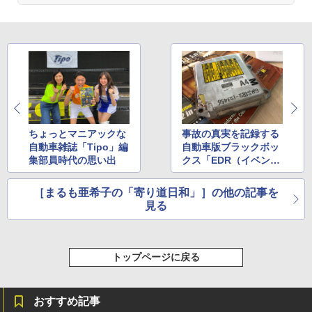
ちょっとマニアックな
事故の真実を記録する
自動車雑誌「Tipo」編
自動車版ブラックボッ
集部員時代の思い出
クス「EDR（イベント
データレコーダー）」
［まるも亜希子の「寄り道日和」］の他の記事を
見る
トップページに戻る
おすすめ記事