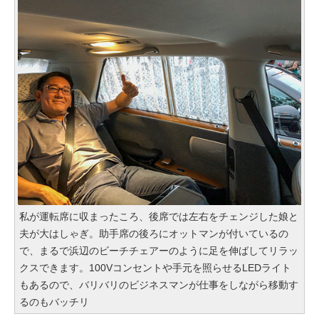
私が運転席に収まったころ、後席では左右をチェンジした娘と
夫が大はしゃぎ。助手席の後ろにオットマンが付いているの
で、まるで浜辺のビーチチェアーのように足を伸ばしてリラッ
クスできます。100Vコンセントや手元を照らせるLEDライト
もあるので、バリバリのビジネスマンが仕事をしながら移動す
るのもバッチリ