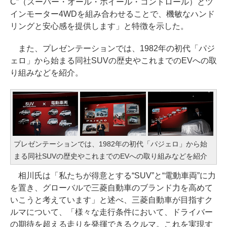
C”（スーパー・オール・ホイール・コントロール）とツ
インモーター4WDを組み合わせることで、機敏なハンド
リングと安心感を提供します」と特徴を示した。
また、プレゼンテーションでは、1982年の初代「パジ
ェロ」から始まる同社SUVの歴史やこれまでのEVへの取
り組みなどを紹介。
プレゼンテーションでは、1982年の初代「パジェロ」から始
まる同社SUVの歴史やこれまでのEVへの取り組みなどを紹介
相川氏は「私たちが得意とする“SUV”と“電動車両”に力
を置き、グローバルで三菱自動車のブランド力を高めて
いこうと考えています」と述べ、三菱自動車が目指すク
ルマについて、「様々な走行条件において、ドライバー
の期待を超える走りを発揮できるクルマ。これを実現す