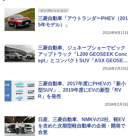
インプレッション
三菱自動車「アウトランダーPHEV（201
5年モデル）」
2015年9月11日
三菱自動車、ジュネーブショーでピック
アップトラック「L200 GEOSEEK Conc
ept」とコンパクトSUV「ASX GEOSEE
K Concept」を世界初公開
2016年2月23日
三菱自動車、2017年度にPHEVの「新小
型SUV」、2019年度にEVの新型「RV
R」を発売
2016年2月3日
日産、三菱自動車、NMKVの3社、軽EV
を含めた次期型軽自動車の企画・開発で
合意