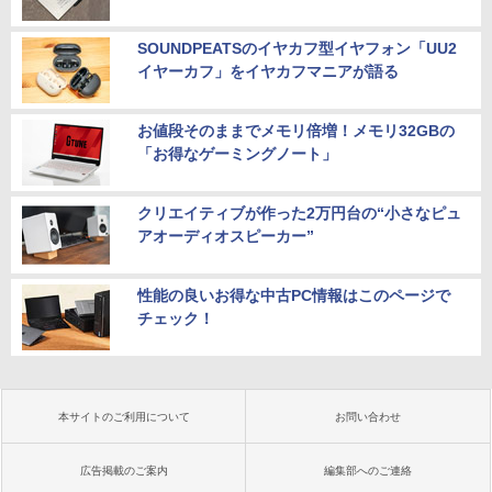
SOUNDPEATSのイヤカフ型イヤフォン「UU2
イヤーカフ」をイヤカフマニアが語る
お値段そのままでメモリ倍増！メモリ32GBの
「お得なゲーミングノート」
クリエイティブが作った2万円台の“小さなピュ
アオーディオスピーカー”
性能の良いお得な中古PC情報はこのページで
チェック！
本サイトのご利用について
お問い合わせ
広告掲載のご案内
編集部へのご連絡