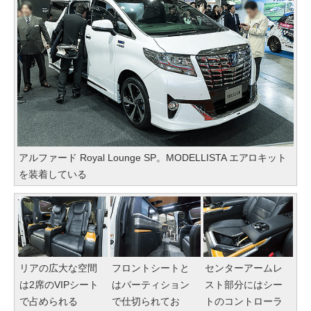
アルファード Royal Lounge SP。MODELLISTA エアロキット
を装着している
リアの広大な空間
フロントシートと
センターアームレ
は2席のVIPシート
はパーティション
スト部分にはシー
で占められる
で仕切られてお
トのコントローラ