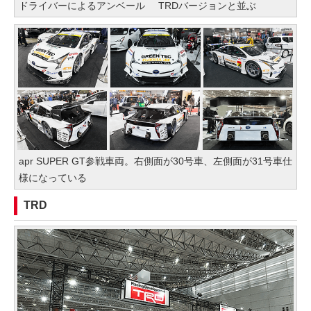
ドライバーによるアンベール
TRDバージョンと並ぶ
apr SUPER GT参戦車両。右側面が30号車、左側面が31号車仕
様になっている
TRD