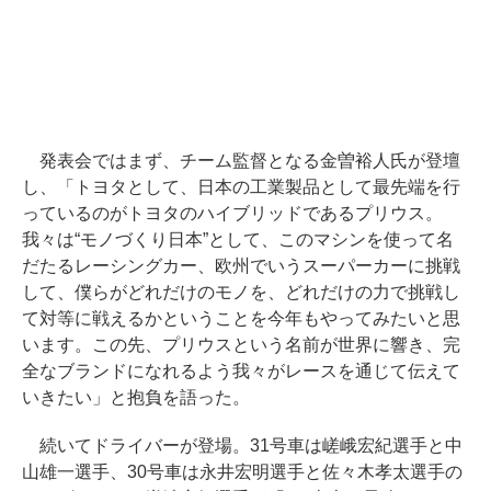
発表会ではまず、チーム監督となる金曽裕人氏が登壇
し、「トヨタとして、日本の工業製品として最先端を行
っているのがトヨタのハイブリッドであるプリウス。
我々は“モノづくり日本”として、このマシンを使って名
だたるレーシングカー、欧州でいうスーパーカーに挑戦
して、僕らがどれだけのモノを、どれだけの力で挑戦し
て対等に戦えるかということを今年もやってみたいと思
います。この先、プリウスという名前が世界に響き、完
全なブランドになれるよう我々がレースを通じて伝えて
いきたい」と抱負を語った。
続いてドライバーが登場。31号車は嵯峨宏紀選手と中
山雄一選手、30号車は永井宏明選手と佐々木孝太選手の