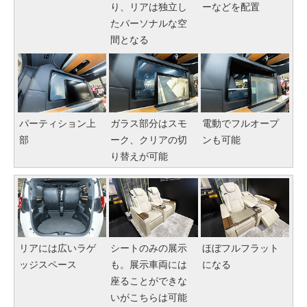
り、リアは独立し
ーなどを配置
たパーソナルな空
間となる
パーティション上
ガラス部分はスモ
電動でフルオープ
部
ーク、クリアの切
ンも可能
り替えが可能
リアには広いラゲ
シートのみの展示
ほぼフルフラット
ッジスペース
も。展示車両には
になる
座ることができな
いがこちらは可能