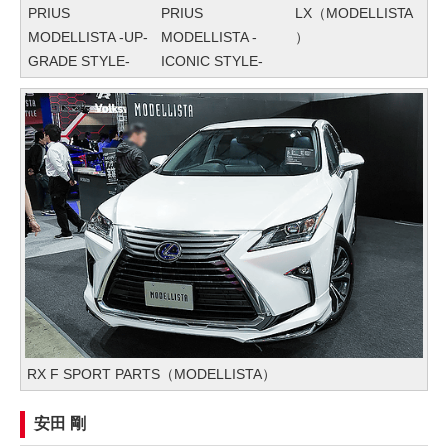
PRIUS
PRIUS
LX（MODELLISTA
MODELLISTA -UP-
MODELLISTA -
）
GRADE STYLE-
ICONIC STYLE-
RX F SPORT PARTS（MODELLISTA）
安田 剛