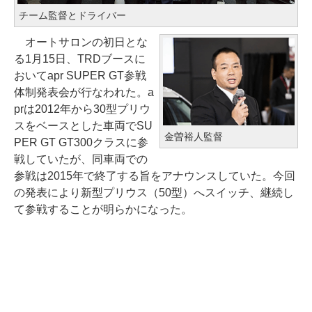
チーム監督とドライバー
オートサロンの初日とな
る1月15日、TRDブースに
おいてapr SUPER GT参戦
体制発表会が行なわれた。a
prは2012年から30型プリウ
スをベースとした車両でSU
金曽裕人監督
PER GT GT300クラスに参
戦していたが、同車両での
参戦は2015年で終了する旨をアナウンスしていた。今回
の発表により新型プリウス（50型）へスイッチ、継続し
て参戦することが明らかになった。