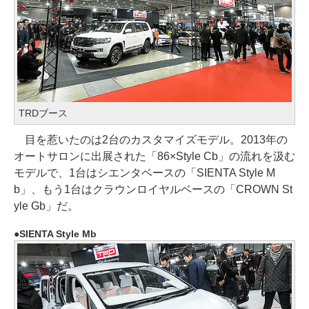
TRDブース
目を惹いたのは2台のカスタマイズモデル。2013年の
オートサロンに出展された「86×Style Cb」の流れを汲む
モデルで、1台はシエンタベースの「SIENTA Style M
b」、もう1台はクラウンロイヤルベースの「CROWN St
yle Gb」だ。
SIENTA Style Mb