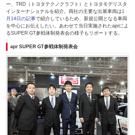
ー、TRD（トヨタテクノクラフト）とトヨタモデリスタ
インターナショナルを紹介。両社の主要な出展車両は
1
月14日の記事
で紹介しているため、新規公開となる車両
を中心にお伝えしたい。あわせて当日実施されたaprによ
るSUPER GT参戦体制発表会の様子もリポートする。
apr SUPER GT参戦体制発表会