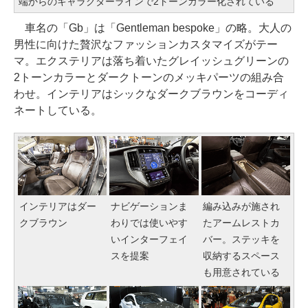
端からのキャラクターラインで2トーンカラー化されている
車名の「Gb」は「Gentleman bespoke」の略。大人の
男性に向けた贅沢なファッションカスタマイズがテー
マ。エクステリアは落ち着いたグレイッシュグリーンの
2トーンカラーとダークトーンのメッキパーツの組み合
わせ。インテリアはシックなダークブラウンをコーディ
ネートしている。
インテリアはダー
ナビゲーションま
編み込みが施され
クブラウン
わりでは使いやす
たアームレストカ
いインターフェイ
バー。ステッキを
スを提案
収納するスペース
も用意されている