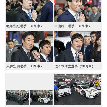
嵯峨宏紀選手（31号車）
中山雄一選手（31号車）
永井宏明選手（30号車）
佐々木孝太選手（30号車）