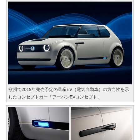
欧州で2019年発売予定の量産EV（電気自動車）の方向性を示
したコンセプトカー「アーバンEVコンセプト」