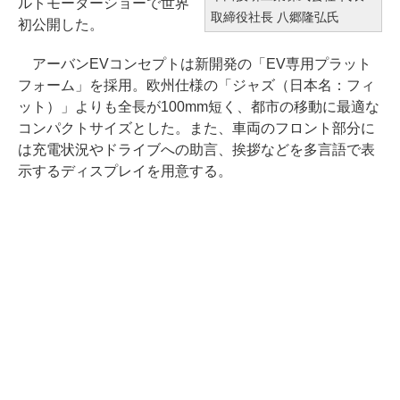
ルトモーターショーで世界
取締役社長 八郷隆弘氏
初公開した。
アーバンEVコンセプトは新開発の「EV専用プラット
フォーム」を採用。欧州仕様の「ジャズ（日本名：フィ
ット）」よりも全長が100mm短く、都市の移動に最適な
コンパクトサイズとした。また、車両のフロント部分に
は充電状況やドライブへの助言、挨拶などを多言語で表
示するディスプレイを用意する。