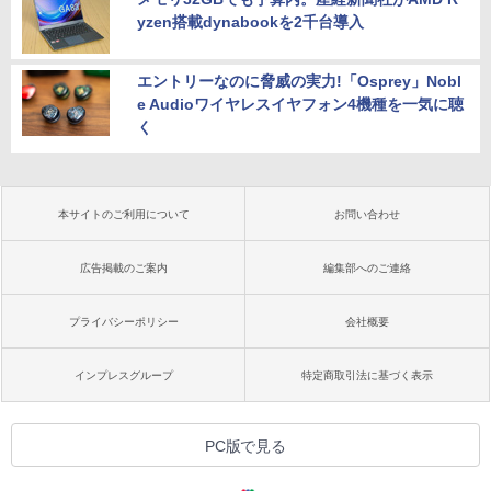
yzen搭載dynabookを2千台導入
エントリーなのに脅威の実力!「Osprey」Nobl
e Audioワイヤレスイヤフォン4機種を一気に聴
く
本サイトのご利用について
お問い合わせ
広告掲載のご案内
編集部へのご連絡
プライバシーポリシー
会社概要
インプレスグループ
特定商取引法に基づく表示
PC版で見る