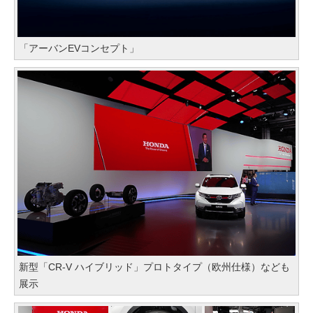
「アーバンEVコンセプト」
新型「CR-V ハイブリッド」プロトタイプ（欧州仕様）なども
展示