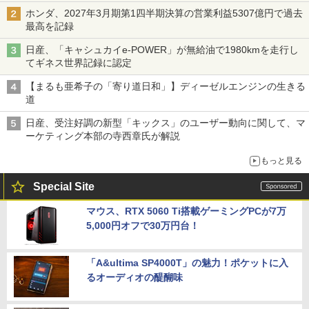
ホンダ、2027年3月期第1四半期決算の営業利益5307億円で過去
最高を記録
日産、「キャシュカイe-POWER」が無給油で1980kmを走行し
てギネス世界記録に認定
【まるも亜希子の「寄り道日和」】ディーゼルエンジンの生きる
道
日産、受注好調の新型「キックス」のユーザー動向に関して、マ
ーケティング本部の寺西章氏が解説
もっと見る
Special Site
マウス、RTX 5060 Ti搭載ゲーミングPCが7万
5,000円オフで30万円台！
「A&ultima SP4000T」の魅力！ポケットに入
るオーディオの醍醐味