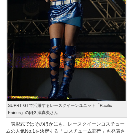
SUPRT GTで活躍するレースクイーンユニット「Pacific
Fairies」の阿久津真央さん
表彰式ではそのほかにも、レースクイーンコスチュー
ムの人気No.1を決定する「コスチューム部門」も発表さ