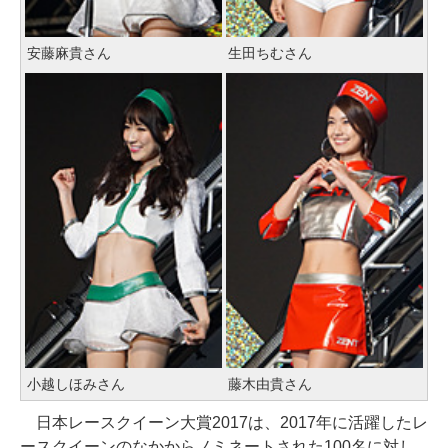
安藤麻貴さん
生田ちむさん
小越しほみさん
藤木由貴さん
日本レースクイーン大賞2017は、2017年に活躍したレ
ースクイーンのなかからノミネートされた100名に対し