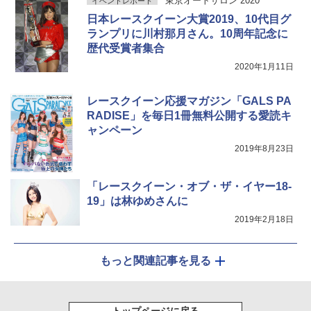
東京オートサロン 2020
イベントレポート
日本レースクイーン大賞2019、10代目グ
ランプリに川村那月さん。10周年記念に
歴代受賞者集合
2020年1月11日
レースクイーン応援マガジン「GALS PA
RADISE」を毎日1冊無料公開する愛読キ
ャンペーン
2019年8月23日
「レースクイーン・オブ・ザ・イヤー18-
19」は林ゆめさんに
2019年2月18日
もっと関連記事を見る
トップページに戻る