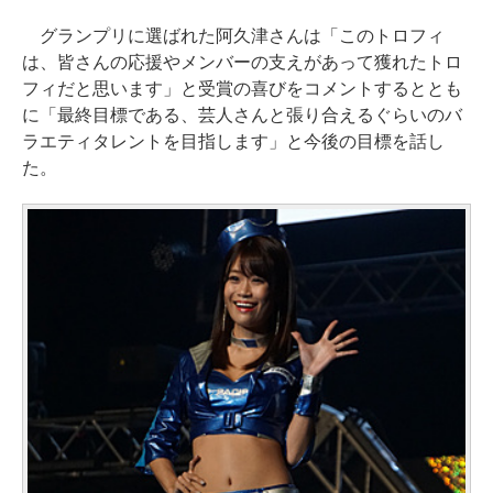
グランプリに選ばれた阿久津さんは「このトロフィ
は、皆さんの応援やメンバーの支えがあって獲れたトロ
フィだと思います」と受賞の喜びをコメントするととも
に「最終目標である、芸人さんと張り合えるぐらいのバ
ラエティタレントを目指します」と今後の目標を話し
た。