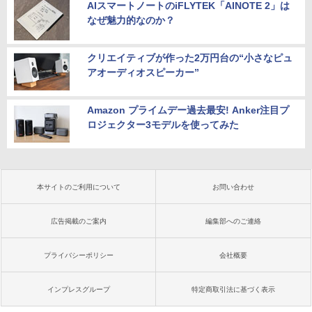
AIスマートノートのiFLYTEK「AINOTE 2」は
なぜ魅力的なのか？
クリエイティブが作った2万円台の“小さなピュ
アオーディオスピーカー”
Amazon プライムデー過去最安! Anker注目プ
ロジェクター3モデルを使ってみた
本サイトのご利用について
お問い合わせ
広告掲載のご案内
編集部へのご連絡
プライバシーポリシー
会社概要
インプレスグループ
特定商取引法に基づく表示