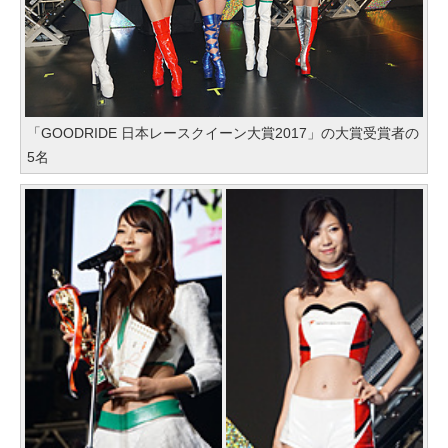
「GOODRIDE 日本レースクイーン大賞2017」の大賞受賞者の
5名