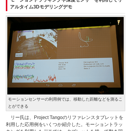
アルタイム3Dモデリングデモ
モーションセンサーの利用例では、移動した距離などを測るこ
とができる
リー氏は、Project Tangoのリファレンスタブレットを
利用した応用例をいくつか紹介した。モーショントラッ