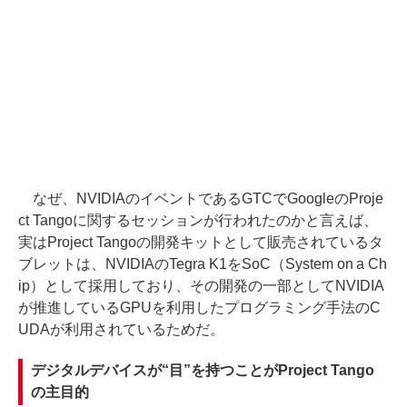
なぜ、NVIDIAのイベントであるGTCでGoogleのProje
ct Tangoに関するセッションが行われたのかと言えば、
実はProject Tangoの開発キットとして販売されているタ
ブレットは、NVIDIAのTegra K1をSoC（System on a Ch
ip）として採用しており、その開発の一部としてNVIDIA
が推進しているGPUを利用したプログラミング手法のC
UDAが利用されているためだ。
デジタルデバイスが“目”を持つことがProject Tango
の主目的