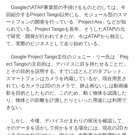
GoogleのATAP事業部の手掛けるものとのしては、今
回紹介するProject Tango以外にも、モジュール型のスマ
ートフォンの開発を行っている「Project Ara」などが知
られている。Project Tangoも長年、そうしたATAPの元
で研究・開発が行われてきたが、今はATAPから独立し
て、実際のビジネスとして走り始めている。
Google Project Tango主任のジョニー・リー氏は「Proj
ect Tangoの主目的は、デバイスに目を持たせることだ」
とその目的を説明する。すでにほとんどのタブレット、
スマートフォンはカメラを内蔵しているが、現在用意さ
れているカメラは2Dのカメラで、静止画ないしは動画撮
影を目的としたものだ。このため、動く物体を認識した
り、物体との距離を計測したりといった用途には利用で
きない。
しかし、今後、デバイスがまわりの状況を確認して、
そのデータを活かして何かをする場合には、現在の2Dカ