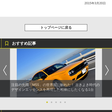
2015年3月20日
トップページに戻る
おすすめ記事
注目の光岡「M55」の世界観に触れた！ 古きよき時代の
デザインエッセンスを再現した相棒にしたくなる1台
●
●
●
●
●