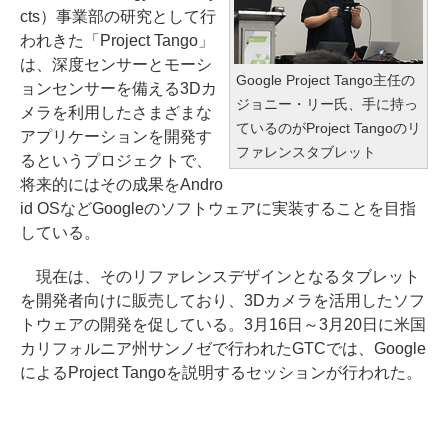
cts）事業部の研究として行
われきた「Project Tango」
は、深度センサーとモーシ
Google Project Tango主任の
ョンセンサーを備える3Dカ
ジョニー・リー氏、手に持っ
メラを利用したさまざまな
ているのがProject Tangoのリ
アプリケーションを開発す
ファレンスタブレット
るというプロジェクトで、
将来的にはその成果をAndro
id OSなどGoogleのソフトウェアに実装することを目指
している。
現在は、そのリファレンスデザインとなるタブレット
を開発者向けに販売しており、3Dカメラを活用したソフ
トウェアの開発を促している。3月16日～3月20日に米国
カリフォルニア州サンノゼで行われたGTCでは、Google
によるProject Tangoを説明するセッションが行われた。