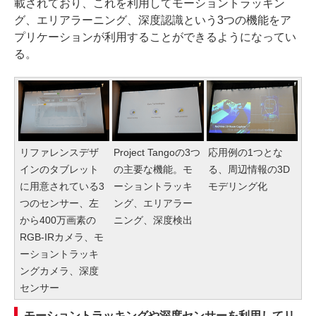
載されており、これを利用してモーショントラッキン
グ、エリアラーニング、深度認識という3つの機能をア
プリケーションが利用することができるようになってい
る。
リファレンスデザ
Project Tangoの3つ
応用例の1つとな
インのタブレット
の主要な機能。モ
る、周辺情報の3D
に用意されている3
ーショントラッキ
モデリング化
つのセンサー、左
ング、エリアラー
から400万画素の
ニング、深度検出
RGB-IRカメラ、モ
ーショントラッキ
ングカメラ、深度
センサー
モーショントラッキングや深度センサーを利用してリ