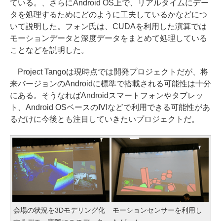
ている。、さらにAndroid OS上で、リアルタイムにデー
タを処理するためにどのように工夫しているかなどにつ
いて説明した。フォン氏は、CUDAを利用した演算では
モーションデータと深度データをまとめて処理している
ことなどを説明した。
Project Tangoは現時点では開発プロジェクトだが、将
来バージョンのAndroidに標準で搭載される可能性は十分
にある。そうなればAndroidスマートフォンやタブレッ
ト、Android OSベースのIVIなどで利用できる可能性があ
るだけに今後とも注目していきたいプロジェクトだ。
会場の状況を3Dモデリング化
モーションセンサーを利用し