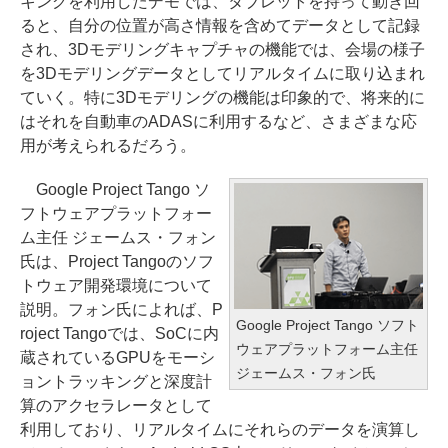
キングを利用したデモでは、タブレットを持って動き回
ると、自分の位置が高さ情報を含めてデータとして記録
され、3Dモデリングキャプチャの機能では、会場の様子
を3Dモデリングデータとしてリアルタイムに取り込まれ
ていく。特に3Dモデリングの機能は印象的で、将来的に
はそれを自動車のADASに利用するなど、さまざまな応
用が考えられるだろう。
Google Project Tango ソ
フトウェアプラットフォー
ム主任 ジェームス・フォン
氏は、Project Tangoのソフ
トウェア開発環境について
説明。フォン氏によれば、P
Google Project Tango ソフト
roject Tangoでは、SoCに内
ウェアプラットフォーム主任
蔵されているGPUをモーシ
ジェームス・フォン氏
ョントラッキングと深度計
算のアクセラレータとして
利用しており、リアルタイムにそれらのデータを演算し