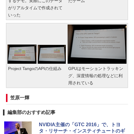
するデモ。実際にこのデータ
たゲーム
がリアルタイムで作成されて
いった
Project TangoのAPIの仕組み
GPUはモーショントラッキン
グ、深度情報の処理などに利
用されている
笠原一輝
編集部のおすすめ記事
NVIDIA主催の「GTC 2016」で、トヨ
タ・リサーチ・インスティチュートのギ