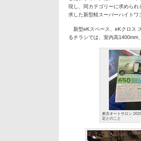
現し、同カテゴリーに求められ
求した新型軽スーパーハイトワ
新型eKスペース、eKクロス 
るチラシでは、室内高1400mm
東京オートサロン 20
定とのこと