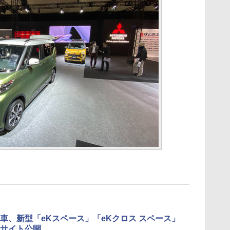
車、新型「eKスペース」「eKクロス スペース」
サイト公開