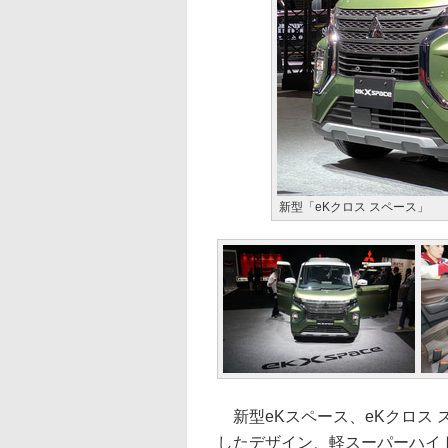
新型「eKクロス スペース」
新型eKスペース、eKクロス ス
したデザイン、軽スーパーハイ