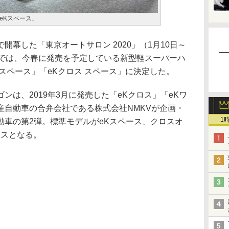
eKスペース」
幕した「東京オートサロン 2020」（1月10日～
スでは、今春に発売を予定している新型軽スーパーハ
スペース」「eKクロス スペース」に決定した。
は、2019年3月に発売した「eKクロス」「eKワ
産自動車の合弁会社である株式会社NMKVが企画・
1
動車の第2弾。標準モデルがeKスペース、クロスオ
ースとなる。