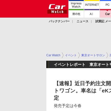
バックナンバー
ニュース
試乗記 メ
カスタム
Car Watch
イベント
東京オートサロン
イベントレポート 東京オートサロ
【速報】近日予約注文
トワゴン。車名は「eK
定
発売予定は今春