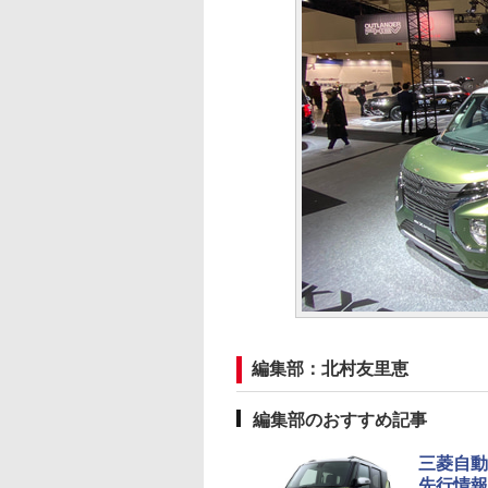
編集部：北村友里恵
編集部のおすすめ記事
三菱自動
先行情報