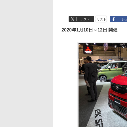
ポスト
リスト
シ
2020年1月10日～12日 開催