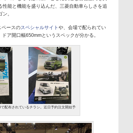
る性能と機能を盛り込んだ、三菱自動車らしさを追
ゴン。
スペースの
スペシャルサイト
や、会場で配られてい
、ドア開口幅650mmというスペックが分かる。
20で配布されているチラシ。近日予約注文開始予