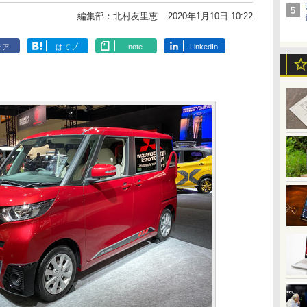
編集部：北村友里恵
2020年1月10日 10:22
ェア
はてブ
note
LinkedIn