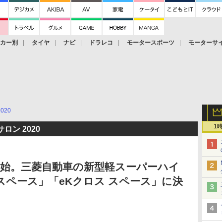
ーカー別
タイヤ
ナビ
ドラレコ
モータースポーツ
モーターサ
2020
1
ン 2020
開始。三菱自動車の新型軽スーパーハイ
スペース」「eKクロス スペース」に決