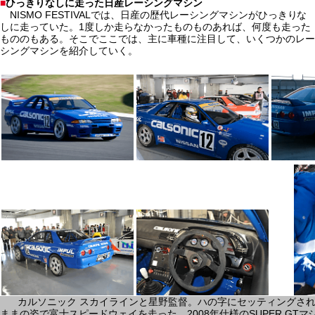
■
ひっきりなしに走った日産レーシングマシン
NISMO FESTIVALでは、日産の歴代レーシングマシンがひっきりな
しに走っていた。1度しか走らなかったものものあれば、何度も走った
もののもある。そこでここでは、主に車種に注目して、いくつかのレー
シングマシンを紹介していく。
カルソニック スカイラインと星野監督。ハの字にセッティングさ
ままの姿で富士スピードウェイを走った。2008年仕様のSUPER GT