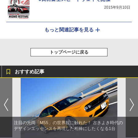
2015年9月10日
もっと関連記事を見る
トップページに戻る
おすすめ記事
注目の光岡「M55」の世界観に触れた！ 古きよき時代の
デザインエッセンスを再現した相棒にしたくなる1台