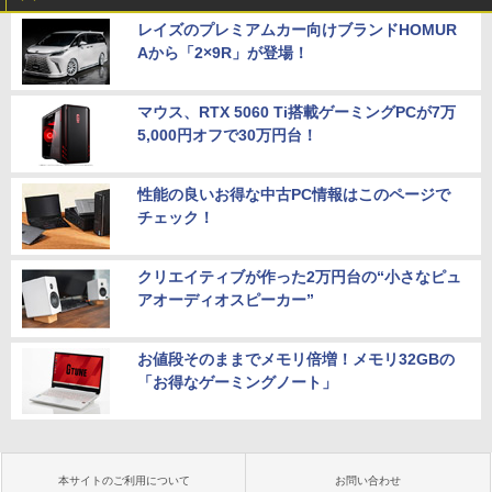
レイズのプレミアムカー向けブランドHOMUR
Aから「2×9R」が登場！
マウス、RTX 5060 Ti搭載ゲーミングPCが7万
5,000円オフで30万円台！
性能の良いお得な中古PC情報はこのページで
チェック！
クリエイティブが作った2万円台の“小さなピュ
アオーディオスピーカー”
お値段そのままでメモリ倍増！メモリ32GBの
「お得なゲーミングノート」
本サイトのご利用について
お問い合わせ