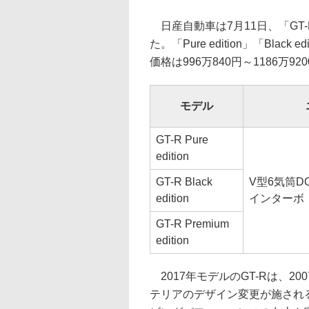
日産自動車は7月11日、「GT-
た。「Pure edition」「Black 
価格は996万840円～1186万92
モデル
GT-R Pure
edition
GT-R Black
V型6気筒DO
edition
インターボ
GT-R Premium
edition
2017年モデルのGT-Rは、2
テリアのデザイン変更が施され