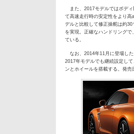
また、2017モデルではボデ
て高速走行時の安定性をより高め
デルと比較して修正操舵は約30
を実現。正確なハンドリングで
ている。
なお、2014年11月に登場したグレード「T
2017年モデルでも継続設定して、
ンとホイールを搭載する。発売