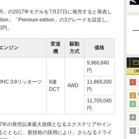
R」の2017年モデルを7月27日に発売すると発表し
edition」「Premium edition」の3グレードを設定し、
00円。
変速
駆動
エンジン
価格
機
方式
9,960,840
円
1
HC 3.8リッターツ
6速
11,869,200
4WD
DCT
円
11,705,040
円
007年の発売以来最大規模となるエクステリアやイン
るとともに、新技術の採用により、さらなるドライ