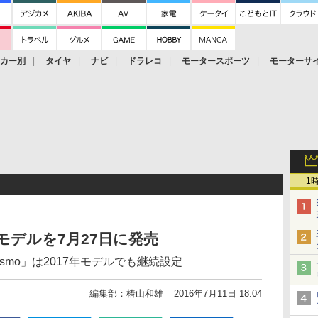
ーカー別
タイヤ
ナビ
ドラレコ
モータースポーツ
モーターサ
1
年モデルを7月27日に発売
ed by nismo」は2017年モデルでも継続設定
編集部：椿山和雄
2016年7月11日 18:04