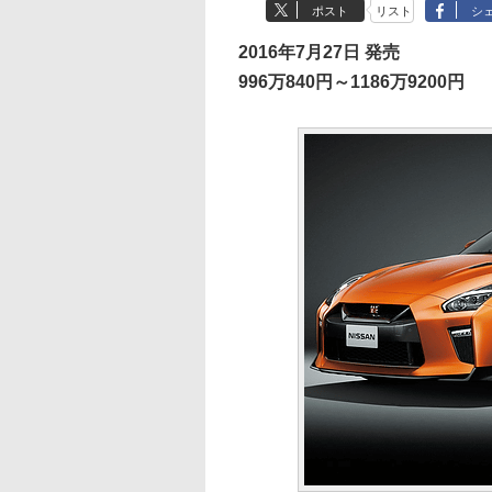
ポスト
リスト
シ
2016年7月27日 発売
996万840円～1186万9200円