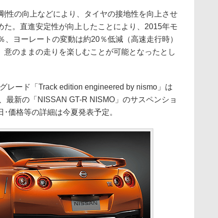
ィ剛性の向上などにより、タイヤの接地性を向上させ
た。直進安定性が向上したことにより、2015年モ
％、ヨーレートの変動は約20％低減（高速走行時）
、意のままの走りを楽しむことが可能となったとし
rack edition engineered by nismo」は
最新の「NISSAN GT-R NISMO」のサスペンショ
日･価格等の詳細は今夏発表予定。