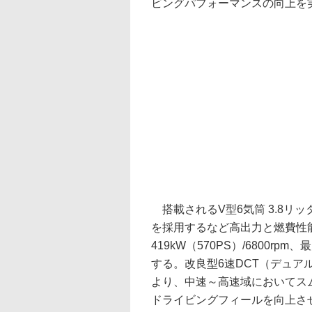
ビングパフォーマンスの向上を
搭載されるV型6気筒 3.8リ
を採用するなど高出力と燃費性
419kW（570PS）/6800rpm、
する。改良型6速DCT（デュ
より、中速～高速域においてス
ドライビングフィールを向上さ