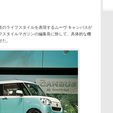
のライフスタイルを表現するムーヴ キャンバスが
フスタイルマガジンの編集長に扮して、具体的な機
せた。