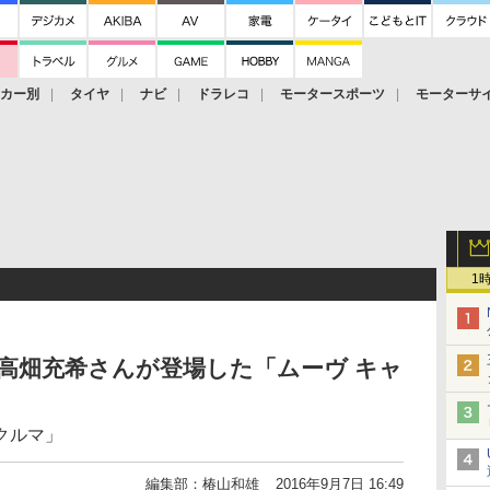
ーカー別
タイヤ
ナビ
ドラレコ
モータースポーツ
モーターサ
1
高畑充希さんが登場した「ムーヴ キャ
クルマ」
編集部：椿山和雄
2016年9月7日 16:49