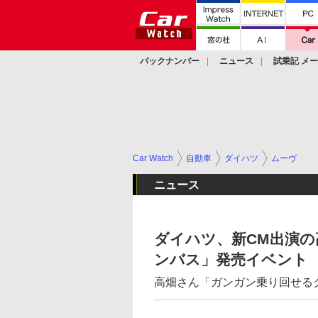
バックナンバー
ニュース
試乗記 メ
カスタム
Car Watch
自動車
ダイハツ
ムーヴ
ニュース
ダイハツ、新CM出演の
ンバス」発売イベント
高畑さん「ガンガン乗り回せる