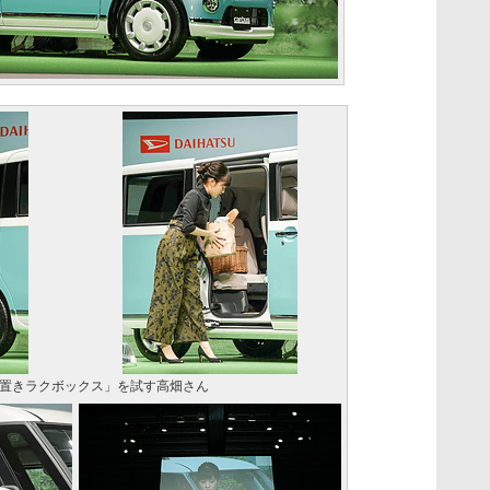
「置きラクボックス」を試す高畑さん