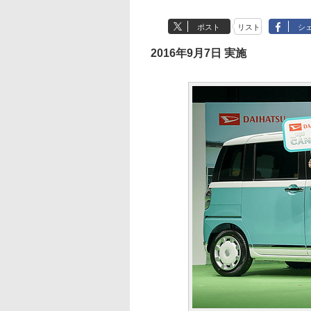
ポスト
リスト
シ
2016年9月7日 実施