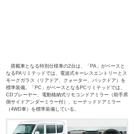
搭載車となる特別仕様車の2台は、「PA」がベースと
なるPAリミテッドでは、電波式キーレスエントリーとス
モークガラス（リアドア、クォーター、バックドア）を
標準装備。「PC」がベースとなるPCリミテッドでは、
CDプレーヤー、電動格納式リモコンドアミラー（助手席
側サイドアンダーミラー付）、ヒーテッドドアミラー
（4WD車）を標準装備している。