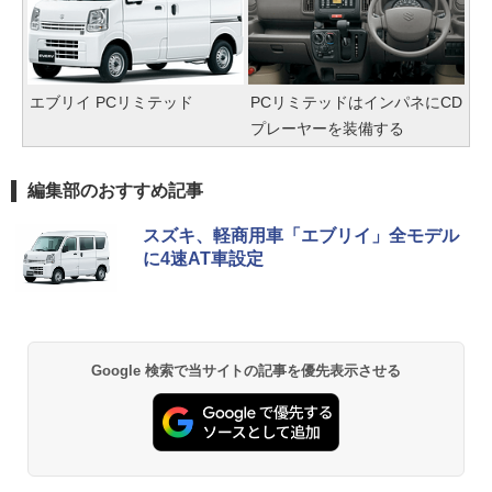
エブリイ PCリミテッド
PCリミテッドはインパネにCD
プレーヤーを装備する
編集部のおすすめ記事
スズキ、軽商用車「エブリイ」全モデル
に4速AT車設定
Google 検索で当サイトの記事を優先表示させる