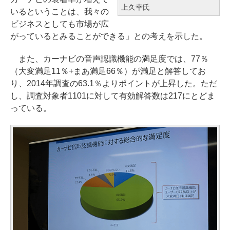
上久幸氏
いるということは、我々の
ビジネスとしても市場が広
がっているとみることができる」との考えを示した。
また、カーナビの音声認識機能の満足度では、77％
（大変満足11％+まあ満足66％）が満足と解答してお
り、2014年調査の63.1％よりポイントが上昇した。ただ
し、調査対象者1101に対して有効解答数は217にとどま
っている。