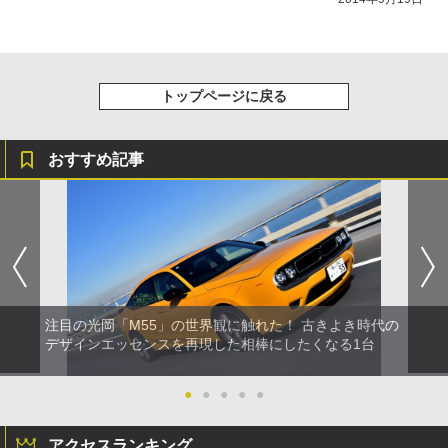
トップページに戻る
おすすめ記事
注目の光岡「M55」の世界観に触れた！ 古きよき時代の
デザインエッセンスを再現した相棒にしたくなる1台
●
●
●
●
●
アクセスランキング