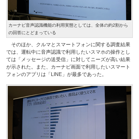
カーナビ音声認識機能の利用実態としては、全体の約2割から
の回答にとどまっている
そのほか、クルマとスマートフォンに関する調査結果
では、運転中に音声認識で利用したいスマホの操作とし
ては「メッセージの送受信」に対してニーズが高い結果
が示された。また、カーナビ画面で利用したいスマート
フォンのアプリは「LINE」が最多であった。