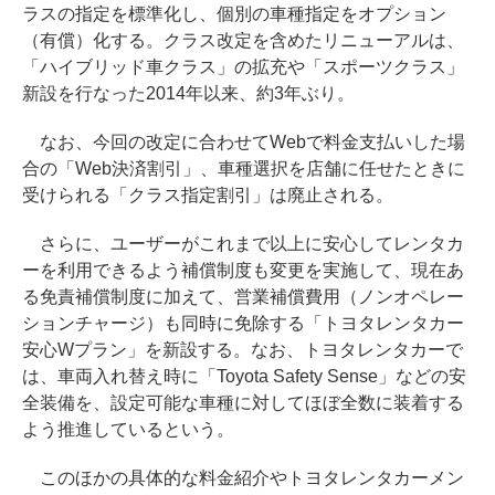
ラスの指定を標準化し、個別の車種指定をオプション
（有償）化する。クラス改定を含めたリニューアルは、
「ハイブリッド車クラス」の拡充や「スポーツクラス」
新設を行なった2014年以来、約3年ぶり。
なお、今回の改定に合わせてWebで料金支払いした場
合の「Web決済割引」、車種選択を店舗に任せたときに
受けられる「クラス指定割引」は廃止される。
さらに、ユーザーがこれまで以上に安心してレンタカ
ーを利用できるよう補償制度も変更を実施して、現在あ
る免責補償制度に加えて、営業補償費用（ノンオペレー
ションチャージ）も同時に免除する「トヨタレンタカー
安心Wプラン」を新設する。なお、トヨタレンタカーで
は、車両入れ替え時に「Toyota Safety Sense」などの安
全装備を、設定可能な車種に対してほぼ全数に装着する
よう推進しているという。
このほかの具体的な料金紹介やトヨタレンタカーメン