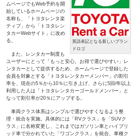
ムページでもWeb予約を開
始しているホームページの
名称も、「トヨタレンタ楽
ティブ」から「トヨタレン
タカーWebサイト」に改め
る。
英語表記となる新しいブラン
ドロゴ
また、レンタカー制度も
ユーザーにとって「もっと安心。お得で選びやすい」レ
ンタカーとして提供するため、ホームページで登録した
会員を対象とする「トヨタレンタカーメンバー」の割引
率を、現在の5％から10％に引き上げ、さらに5回/年以上
利用した人は「トヨタレンタカーゴールドメンバー」と
なって割引率が20％にアップする。
車両クラス体系はシンプルで選びやすくなるよう整
理・統合を実施。具体的には「RVクラス」を「SUVク
ラス」に名称変更し、これまではガソリン車とハイブリ
ッド車で分かれていた「ワゴンクラス」を統合。車種ク