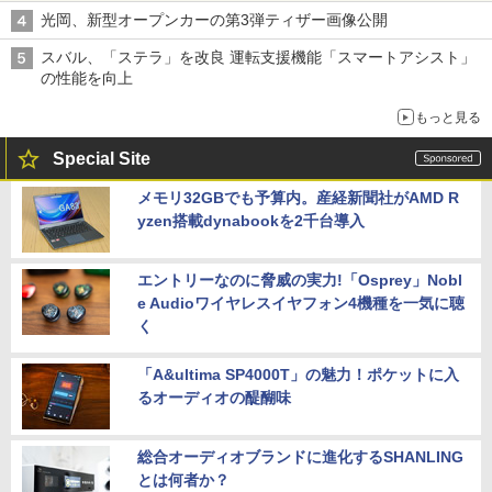
光岡、新型オープンカーの第3弾ティザー画像公開
スバル、「ステラ」を改良 運転支援機能「スマートアシスト」
の性能を向上
もっと見る
Special Site
メモリ32GBでも予算内。産経新聞社がAMD R
yzen搭載dynabookを2千台導入
エントリーなのに脅威の実力!「Osprey」Nobl
e Audioワイヤレスイヤフォン4機種を一気に聴
く
「A&ultima SP4000T」の魅力！ポケットに入
るオーディオの醍醐味
総合オーディオブランドに進化するSHANLING
とは何者か？