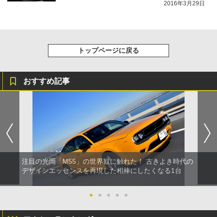
2016年3月29日
トップページに戻る
おすすめ記事
注目の光岡「M55」の世界観に触れた！ 古きよき時代の
デザインエッセンスを再現した相棒にしたくなる1台
●
●
●
●
●