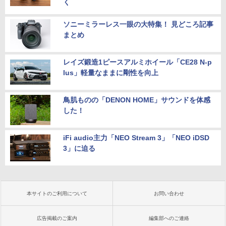
く
ソニーミラーレス一眼の大特集！ 見どころ記事
まとめ
レイズ鍛造1ピースアルミホイール「CE28 N-p
lus」軽量なままに剛性を向上
鳥肌ものの「DENON HOME」サウンドを体感
した！
iFi audio主力「NEO Stream 3」「NEO iDSD
3」に迫る
本サイトのご利用について
お問い合わせ
広告掲載のご案内
編集部へのご連絡