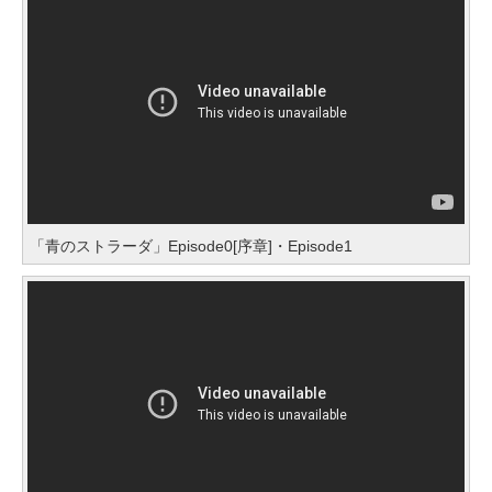
「青のストラーダ」Episode0[序章]・Episode1