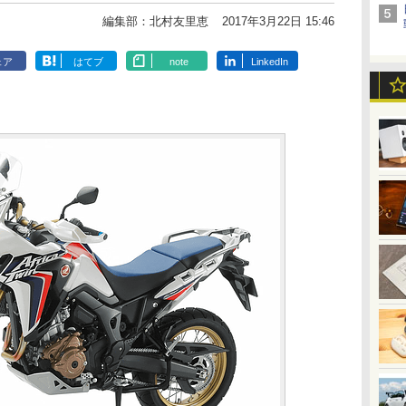
編集部：北村友里恵
2017年3月22日 15:46
ェア
はてブ
note
LinkedIn