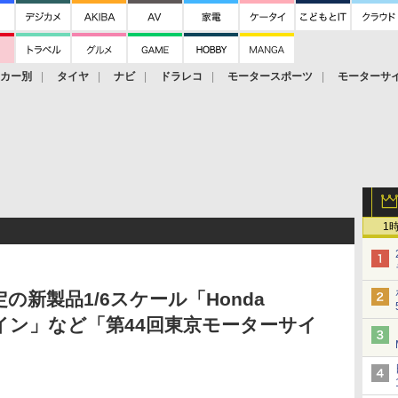
ーカー別
タイヤ
ナビ
ドラレコ
モータースポーツ
モーターサ
1
の新製品1/6スケール「Honda
カツイン」など「第44回東京モーターサイ