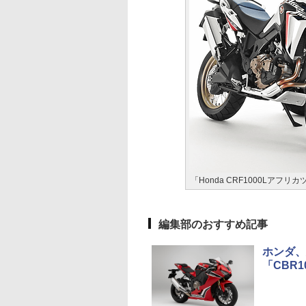
「Honda CRF1000Lアフ
編集部のおすすめ記事
ホンダ、
「CBR