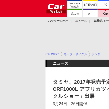
バックナンバー
ニュース
試乗記 メ
カスタム
Car Watch
モーターサイクル
ホンダ
ニュース
タミヤ、2017年発売予定
CRF1000L アフリ
クルショー」出展
3月24日～26日開催