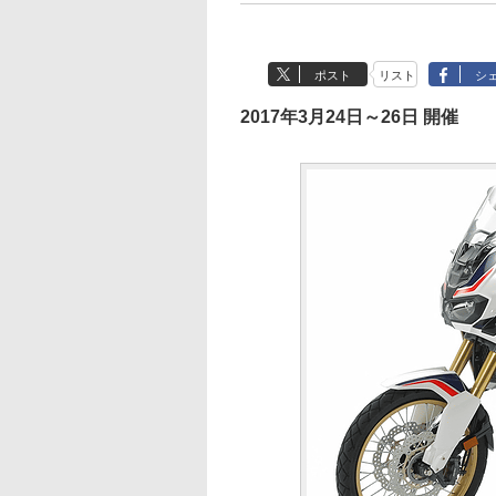
ポスト
リスト
シ
2017年3月24日～26日 開催