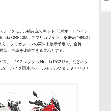
スチックモデル組み立てキット「1/6オートバイシ
nda CRF1000L アフリカツイン」を発売に先駆け
よりアフリカツインの実車も展示予定で、全長
た模型と実車を比較できる展示とする。
H2R」「1/12 レプソル Honda RC213V」などのタ
ほか、バイク関連スケールモデルやタミヤオリジナ