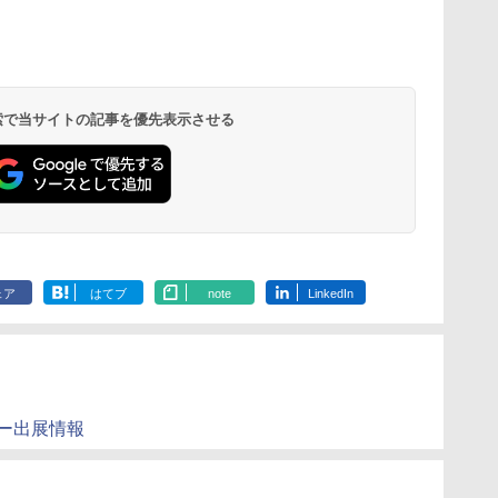
 検索で当サイトの記事を優先表示させる
ェア
はてブ
note
LinkedIn
ー出展情報