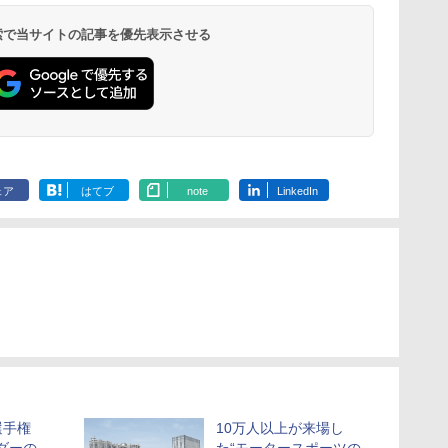
 検索で当サイトの記事を優先表示させる
ェア
はてブ
note
LinkedIn
選手権
10万人以上が来場し