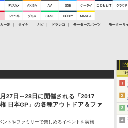
ーカー別
タイヤ
ナビ
ドラレコ
モータースポーツ
モーターサ
1
27日～28日に開催される「2017
手権 日本GP」の各種アウトドア＆ファ
ベントやファミリーで楽しめるイベントを実施