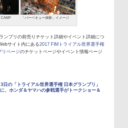
CAMP
「バーベキュー体験」イメージ
ランプリの前売りチケット詳細やイベント詳細につ
ebサイト内にある
2017 FIMトライアル世界選手権
プリページ
のチケットページやイベント情報ページ
～3日の「トライアル世界選手権 日本グランプリ」
に、ホンダ＆ヤマハの参戦選手がトークショー＆