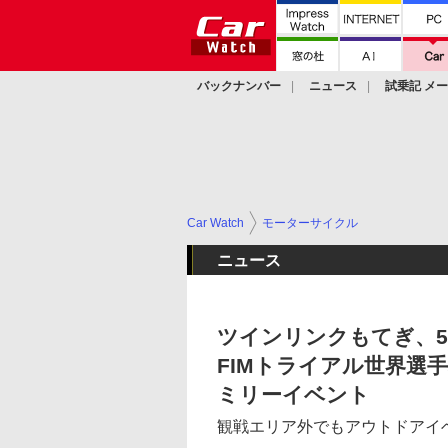
バックナンバー
ニュース
試乗記 メ
カスタム
Car Watch
モーターサイクル
ニュース
ツインリンクもてぎ、5月
FIMトライアル世界選
ミリーイベント
観戦エリア外でもアウトドアイ