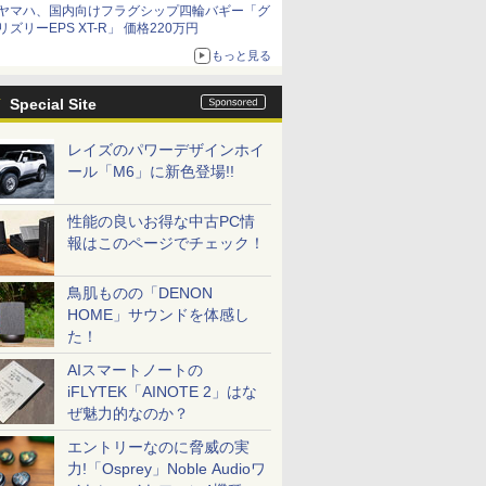
ヤマハ、国内向けフラグシップ四輪バギー「グ
リズリーEPS XT-R」 価格220万円
もっと見る
Special Site
レイズのパワーデザインホイ
ール「M6」に新色登場!!
性能の良いお得な中古PC情
報はこのページでチェック！
鳥肌ものの「DENON
HOME」サウンドを体感し
た！
AIスマートノートの
iFLYTEK「AINOTE 2」はな
ぜ魅力的なのか？
エントリーなのに脅威の実
力!「Osprey」Noble Audioワ