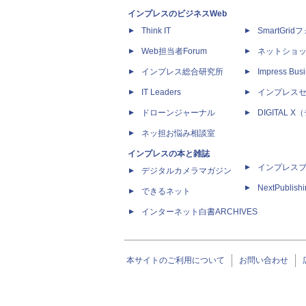
インプレスのビジネスWeb
Think IT
SmartGri
Web担当者Forum
ネットショ
インプレス総合研究所
Impress Busi
IT Leaders
インプレス
ドローンジャーナル
DIGITAL
ネッ担お悩み相談室
インプレスの本と雑誌
インプレス
デジタルカメラマガジン
NextPublish
できるネット
インターネット白書ARCHIVES
本サイトのご利用について
お問い合わせ