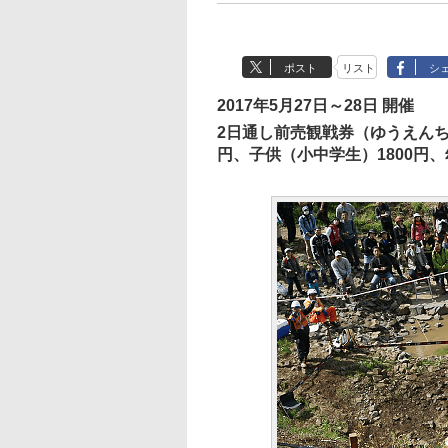
ポスト
リスト
シ
2017年5月27日～28日 開催
2日通し前売観戦券（ゆうえんち
円、子供（小中学生）1800円、