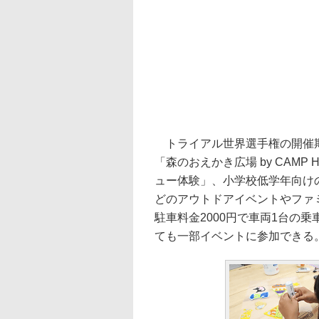
トライアル世界選手権の開催期
「森のおえかき広場 by CAM
ュー体験」、小学校低学年向け
どのアウトドアイベントやファ
駐車料金2000円で車両1台の
ても一部イベントに参加できる