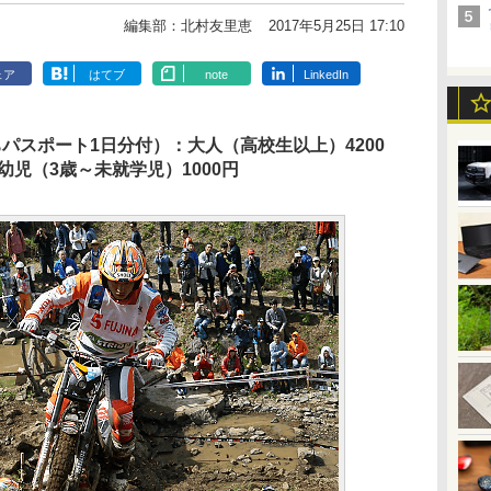
編集部：北村友里恵
2017年5月25日 17:10
ェア
はてブ
note
LinkedIn
パスポート1日分付）：大人（高校生以上）4200
幼児（3歳～未就学児）1000円