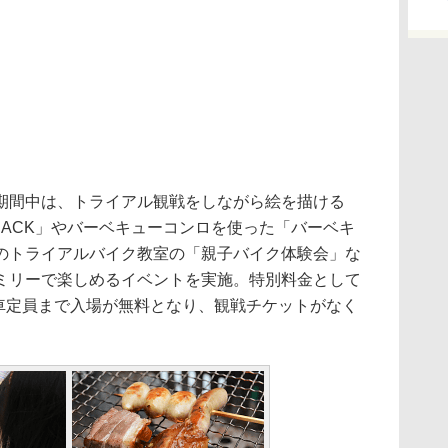
間中は、トライアル観戦をしながら絵を描ける
P HACK」やバーベキューコンロを使った「バーベキ
のトライアルバイク教室の「親子バイク体験会」な
ミリーで楽しめるイベントを実施。特別料金として
乗車定員まで入場が無料となり、観戦チケットがなく
。