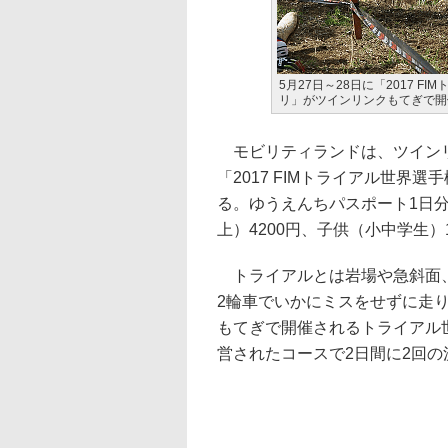
5月27日～28日に「2017 
リ」がツインリンクもてぎで開
モビリティランドは、ツインリ
「2017 FIMトライアル世界
る。ゆうえんちパスポート1日
上）4200円、子供（小中学生）
トライアルとは岩場や急斜面、
2輪車でいかにミスをせずに走
もてぎで開催されるトライアル
営されたコースで2日間に2回