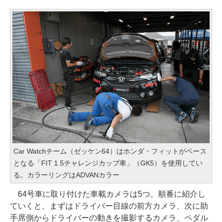
Car Watchチーム（ゼッケン64）はホンダ・フィットがベース
となる「FIT 1.5チャレンジカップ車」（GK5）を使用してい
る。カラーリングはADVANカラー
64号車に取り付けた車載カメラは5つ。順番に紹介し
ていくと、まずはドライバー目線の前方カメラ、次に助
手席側からドライバーの動きを撮影するカメラ、ペダル