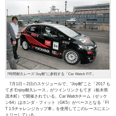
7時間耐久レース“Joy耐”に参戦する「Car Watch FIT」
7月1日～2日のスケジュールで、“Joy耐”こと「2017 も
てぎ Enjoy耐久レース」がツインリンクもてぎ（栃木県
茂木町）で開催されている。Car Watchチーム（ゼッケ
ン64）はホンダ・フィット（GK5）がベースとなる「FI
T 1.5チャレンジカップ車」を使用してこのレースにエン
トリーしている。