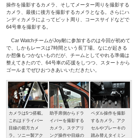
操作を撮影するカメラ、そしてメーター周りを撮影する
カメラ、最後に後方を撮影するカメラとなる。さらにハ
ンディカメラによってピット周り、コースサイドなどで
64号車を撮影する。
Car WatchチームがJoy耐に参加するのは今回が初めて
で、しかもレースは7時間という長丁場。なにが起きる
か想像もつかないものだが、チームとしてやれる準備は
整えてきたので、64号車の応援をしつつ、スタートから
ゴールまでぜひおつきあいいただきたい。
カメラは5つ搭載。
助手席側からドラ
ペダル操作を撮影
これはドライバー
イバーを撮影する
するカメラ。アク
目線の前方カメ
カメラ。ステアリ
セルやブレーキの
ラ。ソニー製アク
ング操作や目線の
踏み替えタイミン