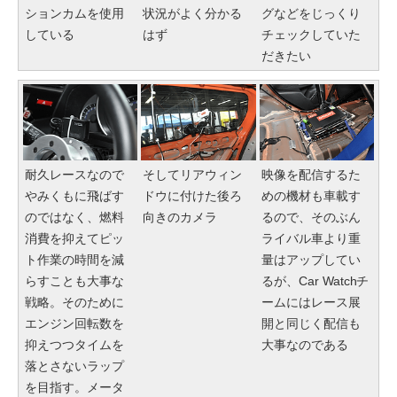
ションカムを使用
状況がよく分かる
グなどをじっくり
している
はず
チェックしていた
だきたい
耐久レースなので
そしてリアウィン
映像を配信するた
やみくもに飛ばす
ドウに付けた後ろ
めの機材も車載す
のではなく、燃料
向きのカメラ
るので、そのぶん
消費を抑えてピッ
ライバル車より重
ト作業の時間を減
量はアップしてい
らすことも大事な
るが、Car Watchチ
戦略。そのために
ームにはレース展
エンジン回転数を
開と同じく配信も
抑えつつタイムを
大事なのである
落とさないラップ
を目指す。メータ