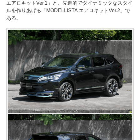
エアロキットVer.1」と、先進的でダイナミックなスタイ
ルを作りあげる「MODELLISTA エアロキットVer.2」で
ある。