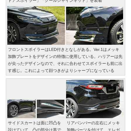
ドアスポイラー」「クールシャインキット」を装着
フロントスポイラーはLED付きとなしがある。Ver.1はメッキ
加飾プレートをデザインの特徴に使用している。ハリアーは先
が尖ったデザインなので、それに合わせてスポイラーも前に出
す感じ。これによって顔つきがよりシャープになっている
サイドスカートは面に凹凸を
リアバンパーの左右にメッキ
設けていて、凸の部分は黒で
加飾パーツを付けて、エレガ