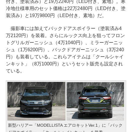
付き、塗装済み）と19万2240円（LED付き、素地）。寒
冷地仕様車用のセット価格は22万2480円（LED付き、塗
装済み）と19万9800円（LED付き、素地）だ。
撮影車には加えてバックドアスポイラー（塗装済み4
万2120円）を装着。さらにルックス向上を狙ってフロン
トグリルガーニッシュ（4万1040円）、ミラーガーニッ
シュ（1万6200円）、バックドアガーニッシュ（3万240
円）も装着している。これらアイテムは「クールシャイ
ンキット」（8万1000円）というセット販売も設定され
ている。
新型ハリアー「MODELLISTA エアロキットVer.1」に「バック