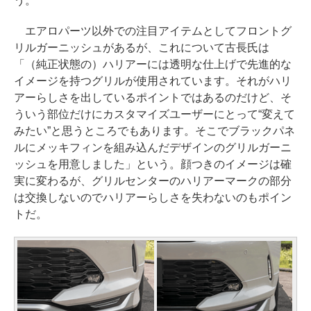
う。
エアロパーツ以外での注目アイテムとしてフロントグ
リルガーニッシュがあるが、これについて古長氏は
「（純正状態の）ハリアーには透明な仕上げで先進的な
イメージを持つグリルが使用されています。それがハリ
アーらしさを出しているポイントではあるのだけど、そ
ういう部位だけにカスタマイズユーザーにとって“変えて
みたい”と思うところでもあります。そこでブラックパネ
ルにメッキフィンを組み込んだデザインのグリルガーニ
ッシュを用意しました」という。顔つきのイメージは確
実に変わるが、グリルセンターのハリアーマークの部分
は交換しないのでハリアーらしさを失わないのもポイン
トだ。