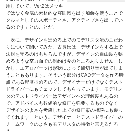
用していて、Ver.2はメッキ
ではなく金属の素材的な雰囲気を出す加飾を使うことで
クルマとしてのスポーティさ、アクティブさを出してい
るのです」とのことだ。
次に、デザインを進める上でのモデリスタ流のこだわ
りについて聞いてみた。古長氏は「デザインをする上で
法規を守るのはもちろんですが、デザインの自由度を狭
めるような空力面での制約は今のところありません。し
かし、エアロパーツは形状によって風切り音が出てしま
うこともあります。そういう部分はCADデータを作る時
点である程度掴めるので、デザイナーだけでなくテスト
ドライバーにもチェックしてもらっています。モデリス
タのテストドライバーはデザインへの理解度もあるの
で、アドバイスも数値的な修正を強要するものでなく、
デザインのよさを考慮した上での修正案の相談にも乗っ
てくれます」という。デザイナーとテストドライバーの
チームワークのよさもモデリスタの特徴と言えるだろ