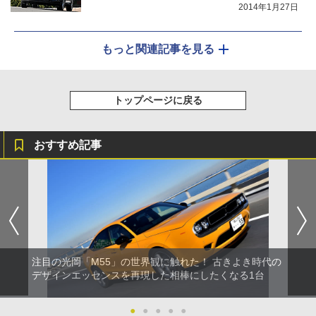
2014年1月27日
もっと関連記事を見る
トップページに戻る
おすすめ記事
注目の光岡「M55」の世界観に触れた！ 古きよき時代の
デザインエッセンスを再現した相棒にしたくなる1台
●
●
●
●
●