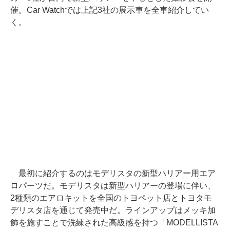
催。Car Watchでは上記3社の展示車を全車紹介してい
く。
最初に紹介するのはモデリスタの新型ハリアー用エア
ロパーツだ。モデリスタは新型ハリアーの登場に伴い、
2種類のエアロキットを全国のトヨペット店とトヨタモ
デリスタ店を通じて発売中だ。ラインアップはメッキ加
飾を施すことで洗練された高級感を持つ「MODELLISTA