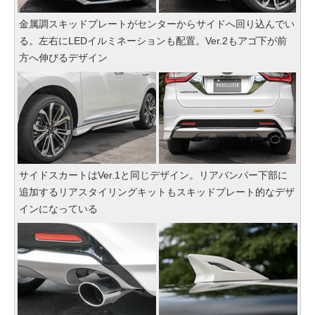
金属調スキッドプレートがセンターからサイドへ回り込んでい
る。左右にLEDイルミネーションも配置。Ver.2もアゴ下が前
方へ伸びるデザイン
サイドスカートはVer.1と同じデザイン。リアバンパー下部に
追加するリアスタイリングキットもスキッドプレート的なデザ
インになっている