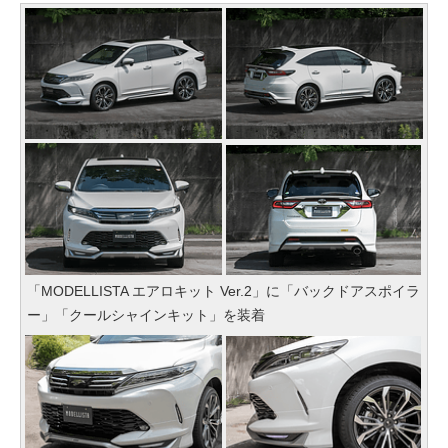
「MODELLISTA エアロキット Ver.2」に「バックドアスポイラ
ー」「クールシャインキット」を装着