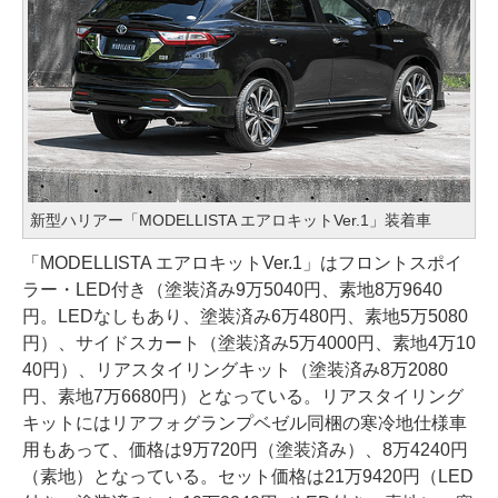
新型ハリアー「MODELLISTA エアロキットVer.1」装着車
「MODELLISTA エアロキットVer.1」はフロントスポイ
ラー・LED付き（塗装済み9万5040円、素地8万9640
円。LEDなしもあり、塗装済み6万480円、素地5万5080
円）、サイドスカート（塗装済み5万4000円、素地4万10
40円）、リアスタイリングキット（塗装済み8万2080
円、素地7万6680円）となっている。リアスタイリング
キットにはリアフォグランプベゼル同梱の寒冷地仕様車
用もあって、価格は9万720円（塗装済み）、8万4240円
（素地）となっている。セット価格は21万9420円（LED