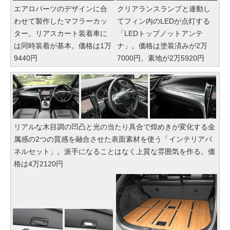
エアロパーツのデザインに合
クリアランスランプと連動し
わせて製作したマフラーカッ
てフィン内のLEDが点灯する
ター。リアスカート装着車に
「LEDトップノットアンテ
は同時装着が基本。価格は1万
ナ」。価格は塗装済みが2万
9440円
7000円。素地が2万5920円
リアルな木目調の凹凸と光の当たり具合で煌めきが変化する金
属感の2つの質感を融合させた表面素材を使う「インテリアパ
ネルセット」。派手になることはなく上質な雰囲気を作る。価
格は4万2120円