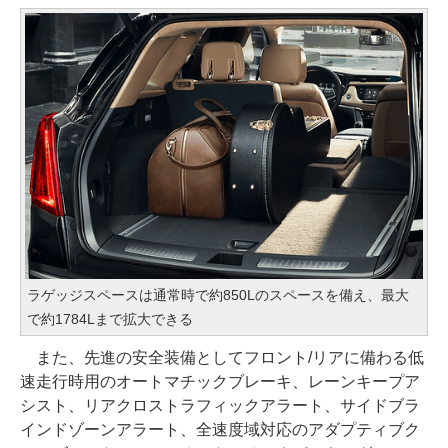
ラゲッジスペースは通常時で約850Lのスペースを備え、最大
で約1784Lまで拡大できる
また、先進の安全装備としてフロント/リアに備わる低
速走行時用のオートマチックブレーキ、レーンキープア
シスト、リアクロストラフィックアラート、サイドブラ
インドゾーンアラート、全速度域対応のアダプティブク