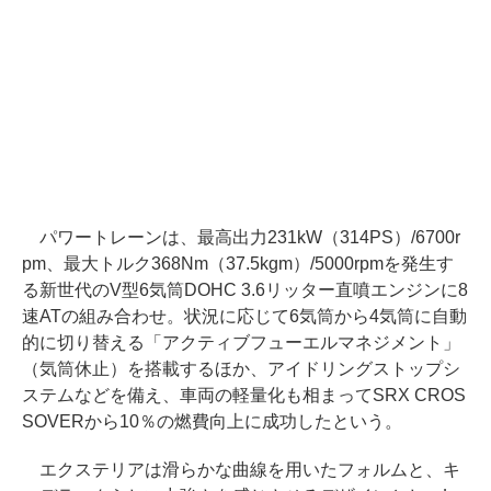
パワートレーンは、最高出力231kW（314PS）/6700r
pm、最大トルク368Nm（37.5kgm）/5000rpmを発生す
る新世代のV型6気筒DOHC 3.6リッター直噴エンジンに8
速ATの組み合わせ。状況に応じて6気筒から4気筒に自動
的に切り替える「アクティブフューエルマネジメント」
（気筒休止）を搭載するほか、アイドリングストップシ
ステムなどを備え、車両の軽量化も相まってSRX CROS
SOVERから10％の燃費向上に成功したという。
エクステリアは滑らかな曲線を用いたフォルムと、キ