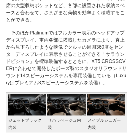
席の大型収納ポケットなど、各部に設置された収納スペ
ースと合わせて、さまざまな荷物を効率よく積載するこ
とができる。
そのほかPlatinumではフルカラー表示のヘッドアップ
ディスプレイ、車両各部に搭載したカメラにより、真上
から見下ろしたような映像でクルマの周囲360度をセン
ターディスプレイに表示させることができる「サラウン
ドビジョン」を標準装備するとともに、XT5 CROSSOV
ERに合わせて開発したボーズ製のスタジオサラウンドサ
ウンド14スピーカーシステムを専用装備している（Luxu
ryはプレミアム8スピーカーシステムを装備）。
ジェットブラック
サハラベージュ内
メイプルシュガー
内装
装
内装