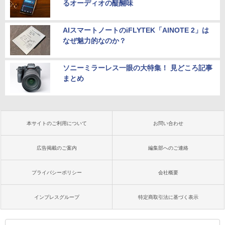
るオーディオの醍醐味
AIスマートノートのiFLYTEK「AINOTE 2」は
なぜ魅力的なのか？
ソニーミラーレス一眼の大特集！ 見どころ記事
まとめ
本サイトのご利用について
お問い合わせ
広告掲載のご案内
編集部へのご連絡
プライバシーポリシー
会社概要
インプレスグループ
特定商取引法に基づく表示