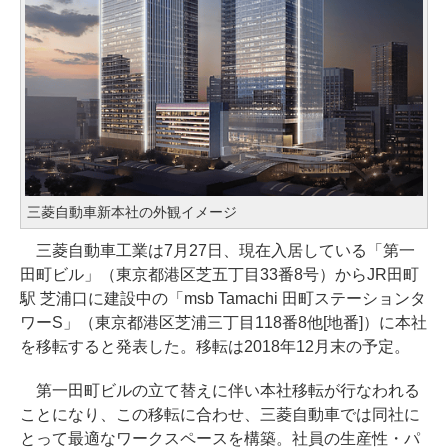
三菱自動車新本社の外観イメージ
三菱自動車工業は7月27日、現在入居している「第一
田町ビル」（東京都港区芝五丁目33番8号）からJR田町
駅 芝浦口に建設中の「msb Tamachi 田町ステーションタ
ワーS」（東京都港区芝浦三丁目118番8他[地番]）に本社
を移転すると発表した。移転は2018年12月末の予定。
第一田町ビルの立て替えに伴い本社移転が行なわれる
ことになり、この移転に合わせ、三菱自動車では同社に
とって最適なワークスペースを構築。社員の生産性・パ