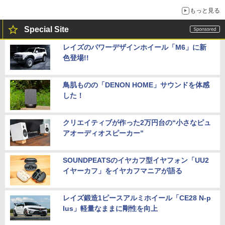
もっと見る
Special Site
レイズのパワーデザインホイール「M6」に新
色登場!!
鳥肌ものの「DENON HOME」サウンドを体感
した！
クリエイティブが作った2万円台の“小さなピュ
アオーディオスピーカー”
SOUNDPEATSのイヤカフ型イヤフォン「UU2
イヤーカフ」をイヤカフマニアが語る
レイズ鍛造1ピースアルミホイール「CE28 N-p
lus」軽量なままに剛性を向上