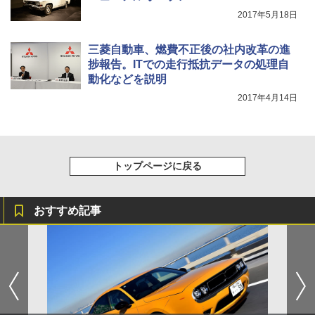
2017年5月18日
三菱自動車、燃費不正後の社内改革の進
捗報告。ITでの走行抵抗データの処理自
動化などを説明
2017年4月14日
トップページに戻る
おすすめ記事