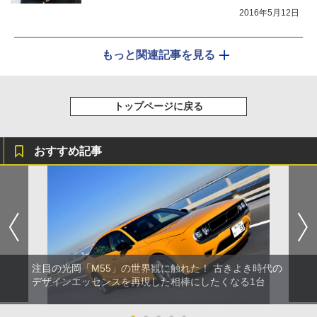
2016年5月12日
もっと関連記事を見る
トップページに戻る
おすすめ記事
注目の光岡「M55」の世界観に触れた！ 古きよき時代の
デザインエッセンスを再現した相棒にしたくなる1台
●
●
●
●
●