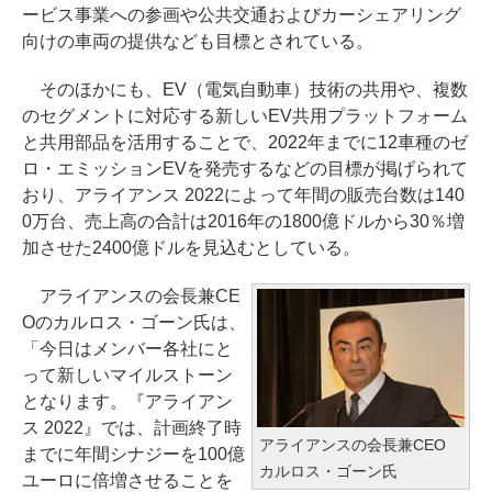
ービス事業への参画や公共交通およびカーシェアリング
向けの車両の提供なども目標とされている。
そのほかにも、EV（電気自動車）技術の共用や、複数
のセグメントに対応する新しいEV共用プラットフォーム
と共用部品を活用することで、2022年までに12車種のゼ
ロ・エミッションEVを発売するなどの目標が掲げられて
おり、アライアンス 2022によって年間の販売台数は140
0万台、売上高の合計は2016年の1800億ドルから30％増
加させた2400億ドルを見込むとしている。
アライアンスの会長兼CE
Oのカルロス・ゴーン氏は、
「今日はメンバー各社にと
って新しいマイルストーン
となります。『アライアン
ス 2022』では、計画終了時
アライアンスの会長兼CEO
までに年間シナジーを100億
カルロス・ゴーン氏
ユーロに倍増させることを