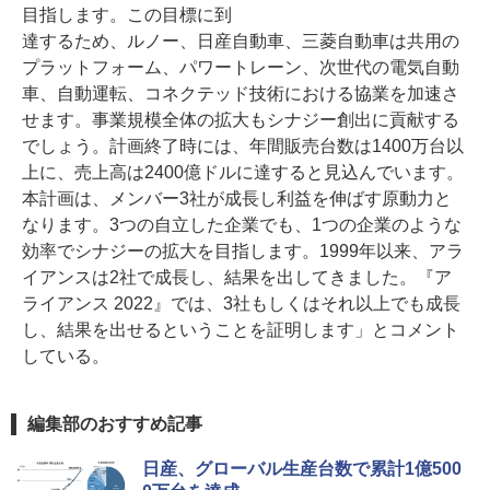
目指します。この目標に到
達するため、ルノー、日産自動車、三菱自動車は共用の
プラットフォーム、パワートレーン、次世代の電気自動
車、自動運転、コネクテッド技術における協業を加速さ
せます。事業規模全体の拡大もシナジー創出に貢献する
でしょう。計画終了時には、年間販売台数は1400万台以
上に、売上高は2400億ドルに達すると見込んでいます。
本計画は、メンバー3社が成長し利益を伸ばす原動力と
なります。3つの自立した企業でも、1つの企業のような
効率でシナジーの拡大を目指します。1999年以来、アラ
イアンスは2社で成長し、結果を出してきました。『ア
ライアンス 2022』では、3社もしくはそれ以上でも成長
し、結果を出せるということを証明します」とコメント
している。
編集部のおすすめ記事
日産、グローバル生産台数で累計1億500