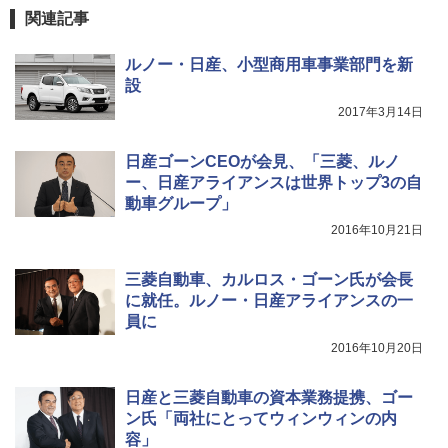
関連記事
ルノー・日産、小型商用車事業部門を新
設
2017年3月14日
日産ゴーンCEOが会見、「三菱、ルノ
ー、日産アライアンスは世界トップ3の自
動車グループ」
2016年10月21日
三菱自動車、カルロス・ゴーン氏が会長
に就任。ルノー・日産アライアンスの一
員に
2016年10月20日
日産と三菱自動車の資本業務提携、ゴー
ン氏「両社にとってウィンウィンの内
容」