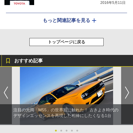
2016年5月11日
もっと関連記事を見る
トップページに戻る
おすすめ記事
注目の光岡「M55」の世界観に触れた！ 古きよき時代の
デザインエッセンスを再現した相棒にしたくなる1台
●
●
●
●
●