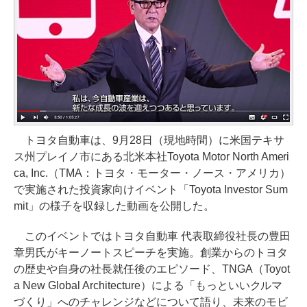
トヨタ自動車は、9月28日（現地時間）に米国テキサ
ス州プレイノ市にある北米本社Toyota Motor North Ameri
ca, Inc.（TMA：トヨタ・モーター・ノース・アメリカ）
で実施された投資家向けイベント「Toyota Investor Sum
mit」の様子を収録した動画を公開した。
このイベントではトヨタ自動車 代表取締役社長の豊田
章男氏がキーノートスピーチを実施。創業からのトヨタ
の歴史や自身の社長就任後のエピソード、TNGA（Toyot
a New Global Architecture）による「もっといいクルマ
づくり」へのチャレンジなどについて語り、未来のモビ