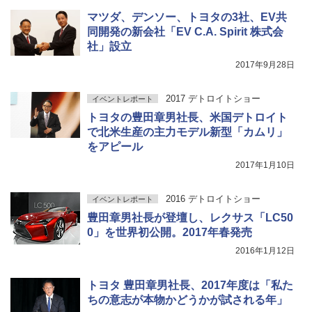
マツダ、デンソー、トヨタの3社、EV共
同開発の新会社「EV C.A. Spirit 株式会
社」設立
2017年9月28日
2017 デトロイトショー
イベントレポート
トヨタの豊田章男社長、米国デトロイト
で北米生産の主力モデル新型「カムリ」
をアピール
2017年1月10日
2016 デトロイトショー
イベントレポート
豊田章男社長が登壇し、レクサス「LC50
0」を世界初公開。2017年春発売
2016年1月12日
トヨタ 豊田章男社長、2017年度は「私た
ちの意志が本物かどうかが試される年」