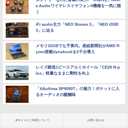
e Audioワイヤレスイヤフォン4機種を一気に聴
く
iFi audio主力「NEO Stream 3」「NEO iDSD
3」に迫る
メモリ32GBでも予算内。産経新聞社がAMD R
yzen搭載dynabookを2千台導入
レイズ鍛造1ピースアルミホイール「CE28 N-p
lus」軽量なままに剛性を向上
「A&ultima SP4000T」の魅力！ポケットに入
るオーディオの醍醐味
本サイトのご利用について
お問い合わせ