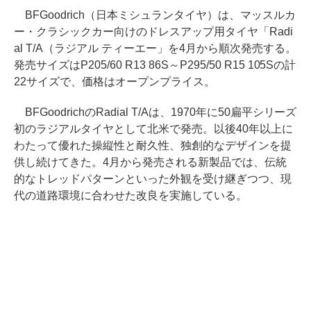
BFGoodrich（日本ミシュランタイヤ）は、マッスルカ
ー・クラシックカー向けのドレスアップ用タイヤ「Radi
al T/A（ラジアル ティーエー」を4月から順次発売する。
発売サイズはP205/60 R13 86S～P295/50 R15 105Sの計
22サイズで、価格はオープンプライス。
BFGoodrichのRadial T/Aは、1970年に50扁平シリーズ
初のラジアルタイヤとして北米で発売。以後40年以上に
わたって優れた操縦性と耐久性、独創的なデザインを提
供し続けてきた。4月から発売される新製品では、伝統
的なトレッドパターンといった外観を受け継ぎつつ、現
代の道路環境に合わせた改良を実施している。