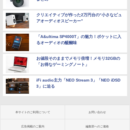
クリエイティブが作った2万円台の“小さなピュ
アオーディオスピーカー”
「A&ultima SP4000T」の魅力！ポケットに入
るオーディオの醍醐味
お値段そのままでメモリ倍増！メモリ32GBの
「お得なゲーミングノート」
iFi audio主力「NEO Stream 3」「NEO iDSD
3」に迫る
本サイトのご利用について
お問い合わせ
広告掲載のご案内
編集部へのご連絡