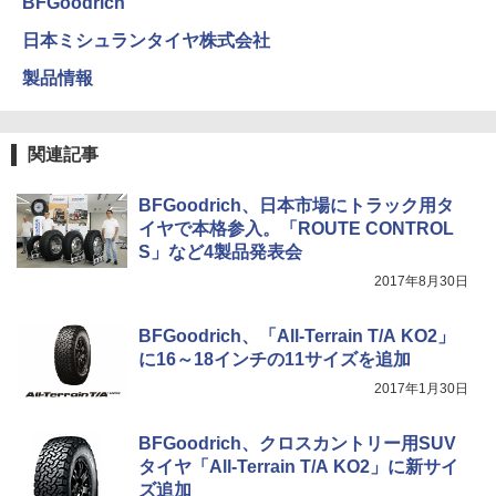
BFGoodrich
日本ミシュランタイヤ株式会社
製品情報
関連記事
BFGoodrich、日本市場にトラック用タ
イヤで本格参入。「ROUTE CONTROL
S」など4製品発表会
2017年8月30日
BFGoodrich、「All-Terrain T/A KO2」
に16～18インチの11サイズを追加
2017年1月30日
BFGoodrich、クロスカントリー用SUV
タイヤ「All-Terrain T/A KO2」に新サイ
ズ追加