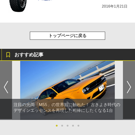
2016年1月21日
トップページに戻る
おすすめ記事
注目の光岡「M55」の世界観に触れた！ 古きよき時代の
デザインエッセンスを再現した相棒にしたくなる1台
●
●
●
●
●