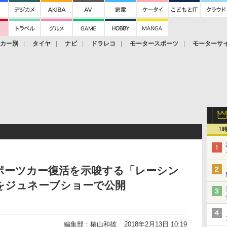
ーカー別
タイヤ
ナビ
ドラレコ
モータースポーツ
モーターサ
1
ポーツカー復活を示唆する「レーシン
をジュネーブショーで公開
編集部：椿山和雄
2018年2月13日 10:19