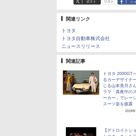
ポスト
リスト
シ
関連リンク
トヨタ
トヨタ自動車株式会社
ニュースリリース
関連記事
トヨタ 2000GT
るカーデザイナ
じる山本美月さ
ラマ「真夜中の
ーカー」でレー
スーツ姿を披露
2018
【デトロイトシ