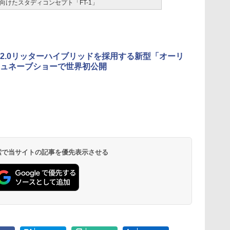
けたスタディコンセプト「FT-1」
2.0リッターハイブリッドを採用する新型「オーリ
ュネーブショーで世界初公開
 検索で当サイトの記事を優先表示させる