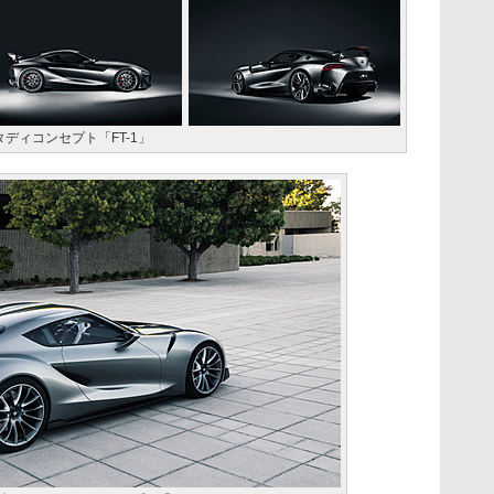
ディコンセプト「FT-1」