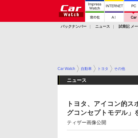
バックナンバー
ニュース
試乗記 メ
カスタム
Car Watch
自動車
トヨタ
その他
ニュース
トヨタ、アイコン的ス
グコンセプトモデル」
ティザー画像公開