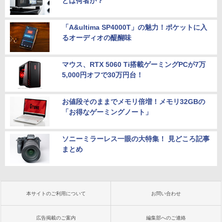
とは何者か？
「A&ultima SP4000T」の魅力！ポケットに入
るオーディオの醍醐味
マウス、RTX 5060 Ti搭載ゲーミングPCが7万
5,000円オフで30万円台！
お値段そのままでメモリ倍増！メモリ32GBの
「お得なゲーミングノート」
ソニーミラーレス一眼の大特集！ 見どころ記事
まとめ
本サイトのご利用について
お問い合わせ
広告掲載のご案内
編集部へのご連絡