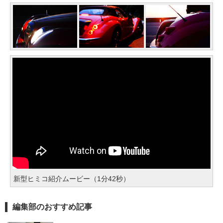
新型ヒミコ紹介ムービー（1分42秒）
編集部のおすすめ記事