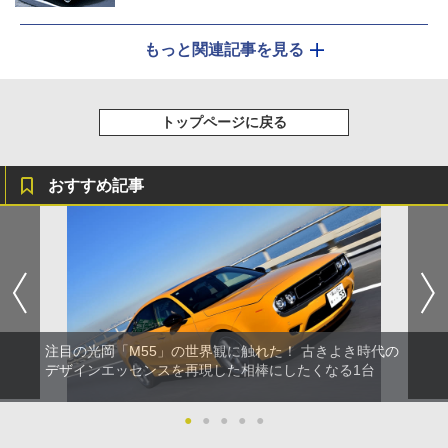
もっと関連記事を見る
トップページに戻る
おすすめ記事
注目の光岡「M55」の世界観に触れた！ 古きよき時代の
デザインエッセンスを再現した相棒にしたくなる1台
●
●
●
●
●