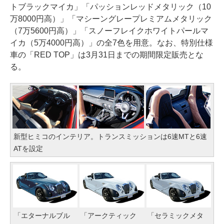
トブラックマイカ」「パッションレッドメタリック（10
万8000円高）」「マシーングレープレミアムメタリック
（7万5600円高）」「スノーフレイクホワイトパールマ
イカ（5万4000円高）」の全7色を用意。なお、特別仕様
車の「RED TOP」は3月31日までの期間限定販売とな
る。
新型ヒミコのインテリア。トランスミッションは6速MTと6速
ATを設定
「エターナルブル
「アークティック
「セラミックメタ