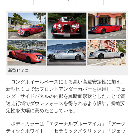
新型ヒミコ
ロングホイールベースによる高い高速安定性に加え、
新型ヒミコではフロントアンダーカバーを採用し、フェ
ンダーサイドパネルの内部を翼断面形状としたことで高
速走行域でダウンフォースを得られるよう設計。操縦安
定性を大幅に高めたとしている。
ボディカラーは「エターナルブルーマイカ」「アーク
ティックホワイト」「セラミックメタリック」「ジェッ