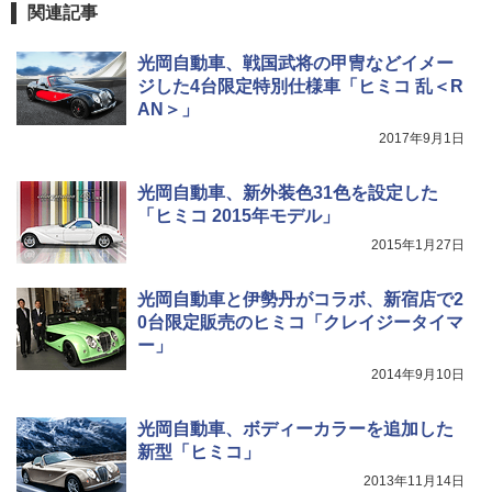
関連記事
光岡自動車、戦国武将の甲冑などイメー
ジした4台限定特別仕様車「ヒミコ 乱＜R
AN＞」
2017年9月1日
光岡自動車、新外装色31色を設定した
「ヒミコ 2015年モデル」
2015年1月27日
光岡自動車と伊勢丹がコラボ、新宿店で2
0台限定販売のヒミコ「クレイジータイマ
ー」
2014年9月10日
光岡自動車、ボディーカラーを追加した
新型「ヒミコ」
2013年11月14日