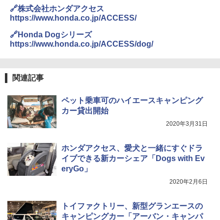
🔗株式会社ホンダアクセス
https://www.honda.co.jp/ACCESS/
🔗Honda Dogシリーズ
https://www.honda.co.jp/ACCESS/dog/
関連記事
ペット乗車可のハイエースキャンピング
カー貸出開始
2020年3月31日
ホンダアクセス、愛犬と一緒にすぐドラ
イブできる新カーシェア「Dogs with Ev
eryGo」
2020年2月6日
トイファクトリー、新型グランエースの
キャンピングカー「アーバン・キャンパ