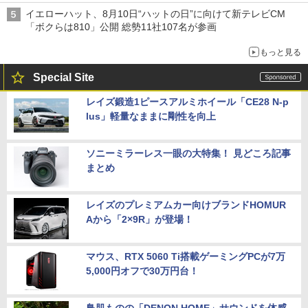
イエローハット、8月10日“ハットの日”に向けて新テレビCM
「ボクらは810」公開 総勢11社107名が参画
もっと見る
Special Site
レイズ鍛造1ピースアルミホイール「CE28 N-p
lus」軽量なままに剛性を向上
ソニーミラーレス一眼の大特集！ 見どころ記事
まとめ
レイズのプレミアムカー向けブランドHOMUR
Aから「2×9R」が登場！
マウス、RTX 5060 Ti搭載ゲーミングPCが7万
5,000円オフで30万円台！